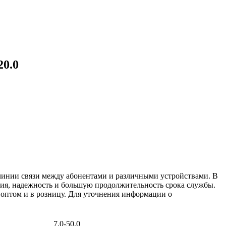
20.0
линии связи между абонентами и различными устройствами. В
ния, надежность и большую продолжительность срока службы.
 оптом и в розницу. Для уточнения информации о
7,0-50,0