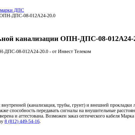
и марки ДПС
и ОПН-ДПС-08-012А24-20.0
льной канализации ОПН-ДПС-08-012А24-
внутренней (канализация, трубы, грунт) и внешней прокладки 
также способность передавать сигналы на внушительные расстоя
ерена и аттестована. Возможен заказ оптического кабеля Марка
ну
8 (812) 449-54-16
.