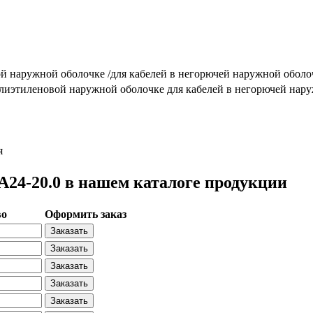
ой наружной оболочке /для кабелей в негорючей наружной оболо
олиэтиленовой наружной оболочке для кабелей в негорючей нар
я
4-20.0 в нашем каталоге продукции
во
Оформить заказ
Заказать
Заказать
Заказать
Заказать
Заказать