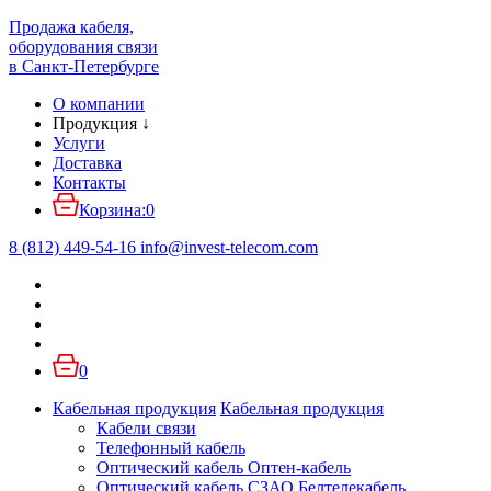
Продажа кабеля,
оборудования связи
в Санкт-Петербурге
О компании
Продукция
↓
Услуги
Доставка
Контакты
Корзина:
0
8 (812) 449-54-16
info
@
invest-telecom.com
0
Кабельная продукция
Кабельная продукция
Кабели связи
Телефонный кабель
Оптический кабель Оптен-кабель
Оптический кабель СЗАО Белтелекабель