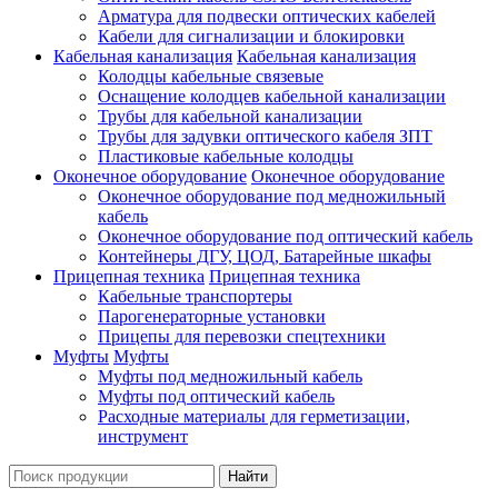
Арматура для подвески оптических кабелей
Кабели для сигнализации и блокировки
Кабельная канализация
Кабельная канализация
Колодцы кабельные связевые
Оснащение колодцев кабельной канализации
Трубы для кабельной канализации
Трубы для задувки оптического кабеля ЗПТ
Пластиковые кабельные колодцы
Оконечное оборудование
Оконечное оборудование
Оконечное оборудование под медножильный
кабель
Оконечное оборудование под оптический кабель
Контейнеры ДГУ, ЦОД, Батарейные шкафы
Прицепная техника
Прицепная техника
Кабельные транспортеры
Парогенераторные установки
Прицепы для перевозки спецтехники
Муфты
Муфты
Муфты под медножильный кабель
Муфты под оптический кабель
Расходные материалы для герметизации,
инструмент