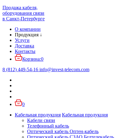
Продажа кабеля,
оборудования связи
в Санкт-Петербурге
О компании
Продукция
↓
Услуги
Доставка
Контакты
Корзина:
0
8 (812) 449-54-16
info
@
invest-telecom.com
0
Кабельная продукция
Кабельная продукция
Кабели связи
Телефонный кабель
Оптический кабель Оптен-кабель
Оптический кабель СЗАО Белтелекабель