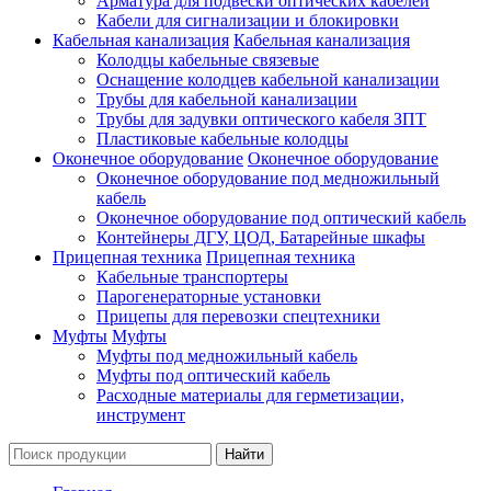
Арматура для подвески оптических кабелей
Кабели для сигнализации и блокировки
Кабельная канализация
Кабельная канализация
Колодцы кабельные связевые
Оснащение колодцев кабельной канализации
Трубы для кабельной канализации
Трубы для задувки оптического кабеля ЗПТ
Пластиковые кабельные колодцы
Оконечное оборудование
Оконечное оборудование
Оконечное оборудование под медножильный
кабель
Оконечное оборудование под оптический кабель
Контейнеры ДГУ, ЦОД, Батарейные шкафы
Прицепная техника
Прицепная техника
Кабельные транспортеры
Парогенераторные установки
Прицепы для перевозки спецтехники
Муфты
Муфты
Муфты под медножильный кабель
Муфты под оптический кабель
Расходные материалы для герметизации,
инструмент