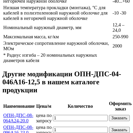
негорючей наружной оболочке
-40...+60
Низшая температура прокладки (монтажа), °С для
кабелей в полиэтиленовой наружной оболочке для
-10 -30
кабелей в негорючей наружной оболочке
12,4 –
Номинальный наружный диаметр, мм
24,0
Максимальная масса, кг/км
250-990
Электрическое сопротивление наружной оболочки,
2000
МОм
* Радиус изгиба – 20 номинальных наружных
диаметров кабеля
Другие модификации ОПН-ДПС-04-
046А16-12,5 в нашем каталоге
продукции
Оформить
Наименование
Цена/м
Количество
заказ
ОПН-ДПС-08-
цена по
Заказать
064А24-20.0
запросу
ОПН-ДПС-08-
цена по
Заказать
096А16-23.0
запросу