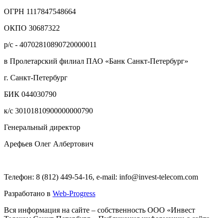
ОГРН 1117847548664
ОКПО 30687322
р/с - 40702810890720000011
в Пролетарский филиал ПАО «Банк Санкт-Петербург»
г. Санкт-Петербург
БИК 044030790
к/с 30101810900000000790
Генеральный директор
Арефьев Олег Албертович
Телефон: 8 (812) 449-54-16, e-mail: info@invest-telecom.com
Разработано в
Web-Progress
Вся информация на сайте – собственность ООО «Инвест