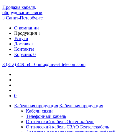
Продажа кабеля,
оборудования связи
в Санкт-Петербурге
О компании
Продукция
↓
Услуги
Доставка
Контакты
Корзина:
0
8 (812) 449-54-16
info
@
invest-telecom.com
0
Кабельная продукция
Кабельная продукция
Кабели связи
Телефонный кабель
Оптический кабель Оптен-кабель
Оптический кабель СЗАО Белтелекабель