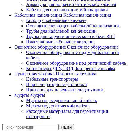
Арматура для подвески оптических кабелей
Кабели для сигнализации и блокировки
Кабельная канализация
Кабельная канализация
Колодцы кабельные связевые
Оснащение колодцев кабельной канализации
Трубы для кабельной канализации
Трубы для задувки оптического кабеля ЗПТ
Пластиковые кабельные колодцы
Оконечное оборудование
Оконечное оборудование
Оконечное оборудование под медножильный
кабель
Оконечное оборудование под оптический кабель
Контейнеры ДГУ, ЦОД, Батарейные шкафы
Прицепная техника
Прицепная техника
Кабельные транспортеры
Парогенераторные установки
Прицепы для перевозки спецтехники
Муфты
Муфты
Муфты под медножильный кабель
Муфты под оптический кабель
Расходные материалы для герметизации,
инструмент