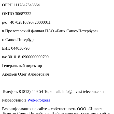
ОГРН 1117847548664
ОКПО 30687322
р/с - 40702810890720000011
в Пролетарский филиал ПАО «Банк Санкт-Петербург»
г. Санкт-Петербург
БИК 044030790
к/с 30101810900000000790
Генеральный директор
Арефьев Олег Албертович
Телефон: 8 (812) 449-54-16, e-mail: info@invest-telecom.com
Разработано в
Web-Progress
Вся информация на сайте – собственность ООО «Инвест
Телеком Санкт-Петербург». Публикация информации с сайта