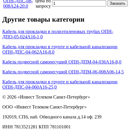
ОПН-ДПС-08-
цена по
Заказать
008А24-20.0
запросу
Другие товары категории
Кабель для прокладки в полиэтиленовых трубах ОПН-
ДПО-05-024А16-1,0
Кабель для прокладки в грунте и кабельной канализации
ОПН-ДПС-04-062А16-8.0
Кабель подвесной самонесущий ОПН-ДПМ-04-036А16-8,0
Кабель подвесной самонесущий ОПН-ДПМ-06-008А06-14,5
Кабель для прокладки в грунте и кабельной канализации
ОПН-ДПС-04-060А16-25,0
© 2026 «Инвест Телеком Санкт-Петербург»
ООО «Инвест Телеком Санкт-Петербург»
192019, СПб, наб. Обводного канала д.14 оф. 239
ИНН 7813521281 КПП 781101001