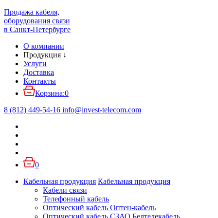
Продажа кабеля,
оборудования связи
в Санкт-Петербурге
О компании
Продукция
↓
Услуги
Доставка
Контакты
Корзина:
0
8 (812) 449-54-16
info
@
invest-telecom.com
0
Кабельная продукция
Кабельная продукция
Кабели связи
Телефонный кабель
Оптический кабель Оптен-кабель
Оптический кабель СЗАО Белтелекабель