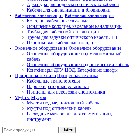
Арматура для подвески оптических кабелей
Кабели для сигнализации и блокировки
Кабельная канализация
Кабельная канализация
Колодцы кабельные связевые
Оснащение колодцев кабельной канализации
Трубы для кабельной канализации
Трубы для задувки оптического кабеля ЗПТ
Пластиковые кабельные колодцы
Оконечное оборудование
Оконечное оборудование
Оконечное оборудование под медножильный
кабель
Оконечное оборудование под оптический кабель
Контейнеры ДГУ, ЦОД, Батарейные шкафы
Прицепная техника
Прицепная техника
Кабельные транспортеры
Парогенераторные установки
Прицепы для перевозки спецтехники
Муфты
Муфты
Муфты под медножильный кабель
Муфты под оптический кабель
Расходные материалы для герметизации,
инструмент