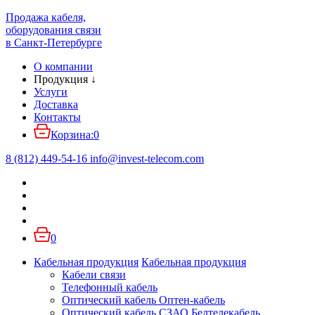
Продажа кабеля,
оборудования связи
в Санкт-Петербурге
О компании
Продукция
↓
Услуги
Доставка
Контакты
Корзина:
0
8 (812) 449-54-16
info
@
invest-telecom.com
0
Кабельная продукция
Кабельная продукция
Кабели связи
Телефонный кабель
Оптический кабель Оптен-кабель
Оптический кабель СЗАО Белтелекабель