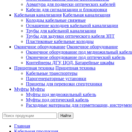
Арматура для подвески оптических кабелей
Кабели для сигнализации и блокировки
Кабельная канализация
Кабельная канализация
Колодцы кабельные связевые
Оснащение колодцев кабельной канализации
Трубы для кабельной канализации
Трубы для задувки оптического кабеля ЗПТ
Пластиковые кабельные колодцы
Оконечное оборудование
Оконечное оборудование
Оконечное оборудование под медножильный кабел
Оконечное оборудование под оптический кабель
Контейнеры ДГУ, ЦОД, Батарейные шкафы
Прицепная техника
Прицепная техника
Кабельные транспортеры
Парогенераторные установки
Прицепы для перевозки спецтехники
Муфты
Муфты
Муфты под медножильный кабель
Муфты под оптический кабель
Расходные материалы для герметизации, инструмен
Главная
Кабельная продукция