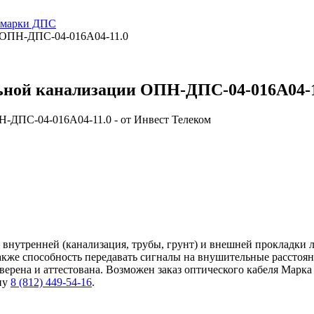
и марки ДПС
и ОПН-ДПС-04-016А04-11.0
льной канализации ОПН-ДПС-04-016А04-1
внутренней (канализация, трубы, грунт) и внешней прокладки 
также способность передавать сигналы на внушительные расстоя
ерена и аттестована. Возможен заказ оптического кабеля Марка
ну
8 (812) 449-54-16
.