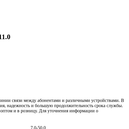
1.0
линии связи между абонентами и различными устройствами. В
ния, надежность и большую продолжительность срока службы.
 оптом и в розницу. Для уточнения информации о
7,0-50,0