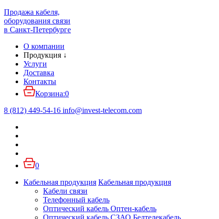
Продажа кабеля,
оборудования связи
в Санкт-Петербурге
О компании
Продукция
↓
Услуги
Доставка
Контакты
Корзина:
0
8 (812) 449-54-16
info
@
invest-telecom.com
0
Кабельная продукция
Кабельная продукция
Кабели связи
Телефонный кабель
Оптический кабель Оптен-кабель
Оптический кабель СЗАО Белтелекабель