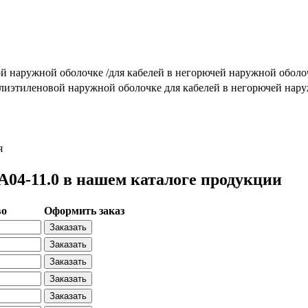
ой наружной оболочке /для кабелей в негорючей наружной оболо
олиэтиленовой наружной оболочке для кабелей в негорючей нар
я
4-11.0 в нашем каталоге продукции
во
Оформить заказ
Заказать
Заказать
Заказать
Заказать
Заказать