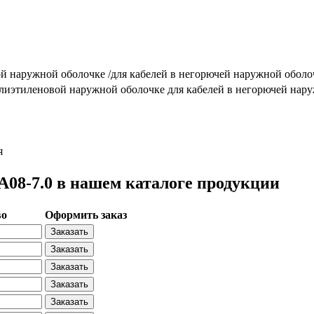
ой наружной оболочке /для кабелей в негорючей наружной оболо
олиэтиленовой наружной оболочке для кабелей в негорючей нар
я
8-7.0 в нашем каталоге продукции
во
Оформить заказ
Заказать
Заказать
Заказать
Заказать
Заказать