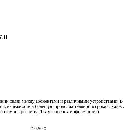
7.0
инии связи между абонентами и различными устройствами. В
ния, надежность и большую продолжительность срока службы.
 оптом и в розницу. Для уточнения информации о
7,0-50,0