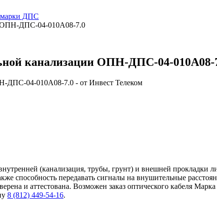
и марки ДПС
и ОПН-ДПС-04-010А08-7.0
льной канализации ОПН-ДПС-04-010А08-
нутренней (канализация, трубы, грунт) и внешней прокладки л
также способность передавать сигналы на внушительные расстоя
ерена и аттестована. Возможен заказ оптического кабеля Марка
ну
8 (812) 449-54-16
.