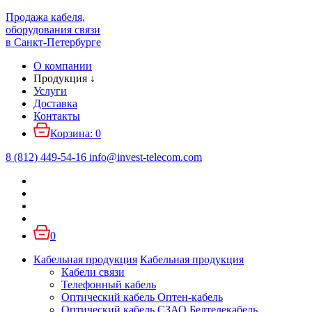
Продажа кабеля,
оборудования связи
в Санкт-Петербурге
О компании
Продукция
↓
Услуги
Доставка
Контакты
Корзина:
0
8 (812) 449-54-16
info
@
invest-telecom.com
0
Кабельная продукция
Кабельная продукция
Кабели связи
Телефонный кабель
Оптический кабель Оптен-кабель
Оптический кабель СЗАО Белтелекабель