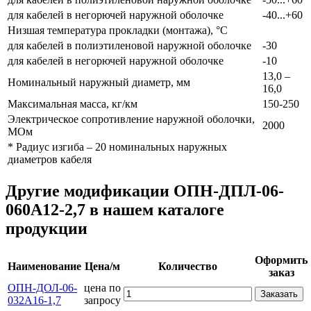
для кабелей в негорючей наружной оболочке
-40...+60
Низшая температура прокладки (монтажа), °С
для кабелей в полиэтиленовой наружной оболочке
-30
для кабелей в негорючей наружной оболочке
-10
13,0 –
Номинальный наружный диаметр, мм
16,0
Максимальная масса, кг/км
150-250
Электрическое сопротивление наружной оболочки,
2000
МОм
* Радиус изгиба – 20 номинальных наружных
диаметров кабеля
Другие модификации ОПН-ДПЛ-06-
060А12-2,7 в нашем каталоге
продукции
Оформить
Наименование
Цена/м
Количество
заказ
ОПН-ДОЛ-06-
цена по
Заказать
032А16-1,7
запросу