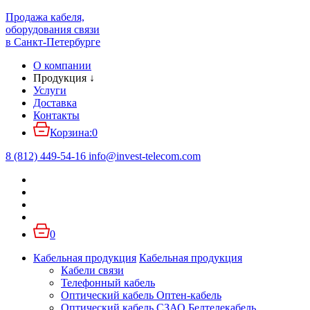
Продажа кабеля,
оборудования связи
в Санкт-Петербурге
О компании
Продукция
↓
Услуги
Доставка
Контакты
Корзина:
0
8 (812) 449-54-16
info
@
invest-telecom.com
0
Кабельная продукция
Кабельная продукция
Кабели связи
Телефонный кабель
Оптический кабель Оптен-кабель
Оптический кабель СЗАО Белтелекабель