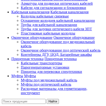
Арматура для подвески оптических кабелей
Кабели для сигнализации и блокировки
Кабельная канализация
Кабельная канализация
Колодцы кабельные связевые
Оснащение колодцев кабельной канализации
Трубы для кабельной канализации
Трубы для задувки оптического кабеля ЗПТ
Пластиковые кабельные колодцы
Оконечное оборудование
Оконечное оборудование
Оконечное оборудование под медножильный
кабель
Оконечное оборудование под оптический кабель
Контейнеры ДГУ, ЦОД, Батарейные шкафы
Прицепная техника
Прицепная техника
Кабельные транспортеры
Парогенераторные установки
Прицепы для перевозки спецтехники
Муфты
Муфты
Муфты под медножильный кабель
Муфты под оптический кабель
Расходные материалы для герметизации,
инструмент