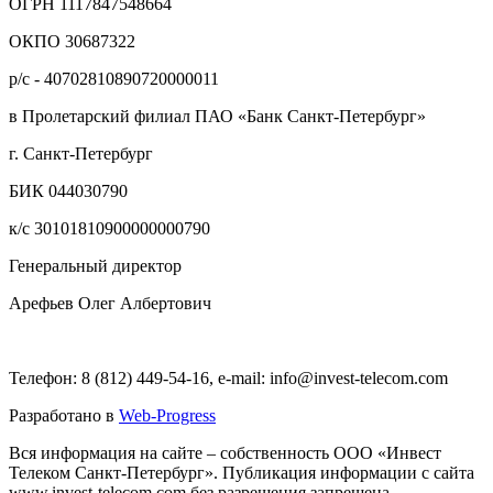
ОГРН 1117847548664
ОКПО 30687322
р/с - 40702810890720000011
в Пролетарский филиал ПАО «Банк Санкт-Петербург»
г. Санкт-Петербург
БИК 044030790
к/с 30101810900000000790
Генеральный директор
Арефьев Олег Албертович
Телефон: 8 (812) 449-54-16, e-mail: info@invest-telecom.com
Разработано в
Web-Progress
Вся информация на сайте – собственность ООО «Инвест
Телеком Санкт-Петербург». Публикация информации с сайта
www.invest-telecom.com без разрешения запрещена.