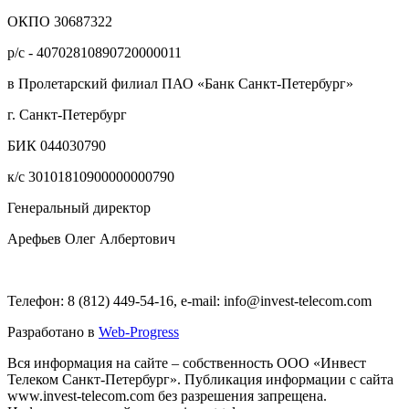
ОКПО 30687322
р/с - 40702810890720000011
в Пролетарский филиал ПАО «Банк Санкт-Петербург»
г. Санкт-Петербург
БИК 044030790
к/с 30101810900000000790
Генеральный директор
Арефьев Олег Албертович
Телефон: 8 (812) 449-54-16, e-mail: info@invest-telecom.com
Разработано в
Web-Progress
Вся информация на сайте – собственность ООО «Инвест
Телеком Санкт-Петербург». Публикация информации с сайта
www.invest-telecom.com без разрешения запрещена.