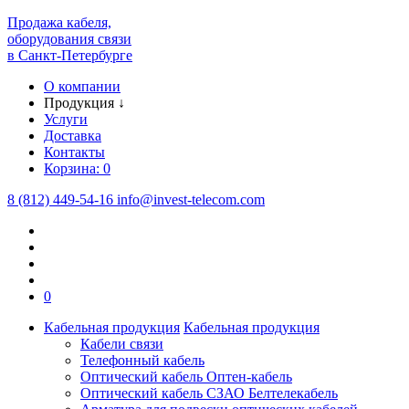
Продажа кабеля,
оборудования связи
в Санкт-Петербурге
О компании
Продукция
↓
Услуги
Доставка
Контакты
Корзина:
0
8 (812) 449-54-16
info
@
invest-telecom.com
0
Кабельная продукция
Кабельная продукция
Кабели связи
Телефонный кабель
Оптический кабель Оптен-кабель
Оптический кабель СЗАО Белтелекабель