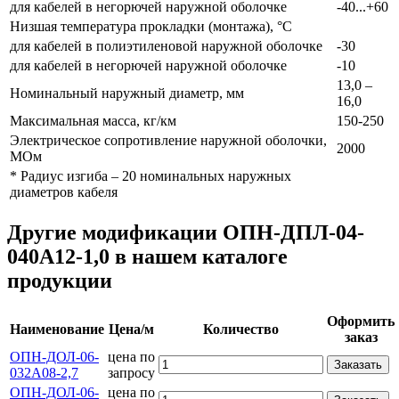
для кабелей в негорючей наружной оболочке
-40...+60
Низшая температура прокладки (монтажа), °С
для кабелей в полиэтиленовой наружной оболочке
-30
для кабелей в негорючей наружной оболочке
-10
13,0 –
Номинальный наружный диаметр, мм
16,0
Максимальная масса, кг/км
150-250
Электрическое сопротивление наружной оболочки,
2000
МОм
* Радиус изгиба – 20 номинальных наружных
диаметров кабеля
Другие модификации ОПН-ДПЛ-04-
040А12-1,0 в нашем каталоге
продукции
Оформить
Наименование
Цена/м
Количество
заказ
ОПН-ДОЛ-06-
цена по
Заказать
032А08-2,7
запросу
ОПН-ДОЛ-06-
цена по