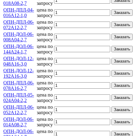
Заказать
018А08-2,7
запросу
ОПН-ДПЛ-04-
цена по
Заказать
016А12-1,0
запросу
ОПН-ДПЛ-06-
цена по
Заказать
072А12-2,7
запросу
ОПН-ДОЛ-06-
цена по
Заказать
008А04-2,7
запросу
ОПН-ДОЛ-06-
цена по
Заказать
144А24-1,7
запросу
ОПН-ДОЛ-12-
цена по
Заказать
048А16-3,0
запросу
ОПН-ДОЛ-12-
цена по
Заказать
192А16-3,0
запросу
ОПН-ДПЛ-06-
цена по
Заказать
078А16-2,7
запросу
ОПН-ДПЛ-05-
цена по
Заказать
024А04-2,2
запросу
ОПН-ДПЛ-06-
цена по
Заказать
052А12-2,7
запросу
ОПН-ДОЛ-06-
цена по
Заказать
014А08-2,7
запросу
ОПН-ДОЛ-06-
цена по
Заказать