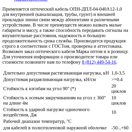
Применяется оптический кабель ОПН-ДПЛ-04-040А12-1,0
для внутренней (канализация, трубы, грунт) и внешней
прокладки линии связи между абонентами и различными
устройствами. В числе преимуществ можно назвать малые
габариты и массу, а также способность передавать сигналы на
внушительные расстояния, надежность и большую
продолжительность срока службы. Производится продукция
строго в соответствии с ГОСТом, проверена и аттестована.
Возможен заказ оптического кабеля Марка оптом и в розницу.
Для уточнения информации о производителе товара или
стоимости позвоните нам по телефону
8 (812) 449-54-16
.
Длительно допустимая растягивающая нагрузка, кН
1,0-3,5
Допустимая раздавливающая нагрузка, кН/см
>=0.4
20
Стойкость к изгибам на угол 90° (*)
циклов
Стойкость к осевым закручиваниям на угол ± 360°
10
на длине 4м
циклов
Стойкость к ударной нагрузке одиночного
10
воздействия, Дж
Рабочий диапазон температур, °С
для кабелей в полиэтиленовой наружной оболочке
-50...+60