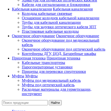
Арматура для подвески оптических кабелей
Кабели для сигнализации и блокировки
Кабельная канализация
Кабельная канализация
Колодцы кабельные связевые
Оснащение колодцев кабельной канализации
Трубы для кабельной канализации
Трубы для задувки оптического кабеля ЗПТ
Пластиковые кабельные колодцы
Оконечное оборудование
Оконечное оборудование
Оконечное оборудование под медножильный
кабель
Оконечное оборудование под оптический кабель
Контейнеры ДГУ, ЦОД, Батарейные шкафы
Прицепная техника
Прицепная техника
Кабельные транспортеры
Парогенераторные установки
Прицепы для перевозки спецтехники
Муфты
Муфты
Муфты под медножильный кабель
Муфты под оптический кабель
Расходные материалы для герметизации,
инструмент