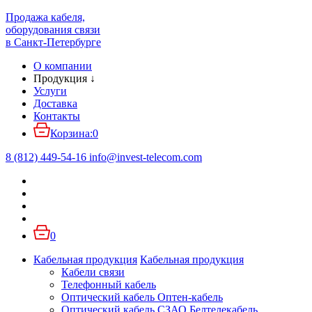
Продажа кабеля,
оборудования связи
в Санкт-Петербурге
О компании
Продукция
↓
Услуги
Доставка
Контакты
Корзина:
0
8 (812) 449-54-16
info
@
invest-telecom.com
0
Кабельная продукция
Кабельная продукция
Кабели связи
Телефонный кабель
Оптический кабель Оптен-кабель
Оптический кабель СЗАО Белтелекабель