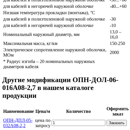
для кабелей в негорючей наружной оболочке
-40...+60
Низшая температура прокладки (монтажа), °С
для кабелей в полиэтиленовой наружной оболочке
-30
для кабелей в негорючей наружной оболочке
-10
13,0 –
Номинальный наружный диаметр, мм
16,0
Максимальная масса, кг/км
150-250
Электрическое сопротивление наружной оболочки,
2000
МОм
* Радиус изгиба – 20 номинальных наружных
диаметров кабеля
Другие модификации ОПН-ДОЛ-06-
016А08-2,7 в нашем каталоге
продукции
Оформить
Наименование
Цена/м
Количество
заказ
ОПН-ДПЛ-05-
цена по
Заказать
032А08-2,2
запросу