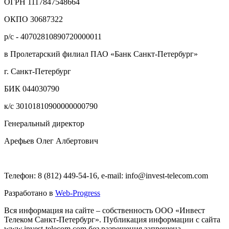
ОГРН 1117847548664
ОКПО 30687322
р/с - 40702810890720000011
в Пролетарский филиал ПАО «Банк Санкт-Петербург»
г. Санкт-Петербург
БИК 044030790
к/с 30101810900000000790
Генеральный директор
Арефьев Олег Албертович
Телефон: 8 (812) 449-54-16, e-mail: info@invest-telecom.com
Разработано в
Web-Progress
Вся информация на сайте – собственность ООО «Инвест
Телеком Санкт-Петербург». Публикация информации с сайта
www.invest-telecom.com без разрешения запрещена.