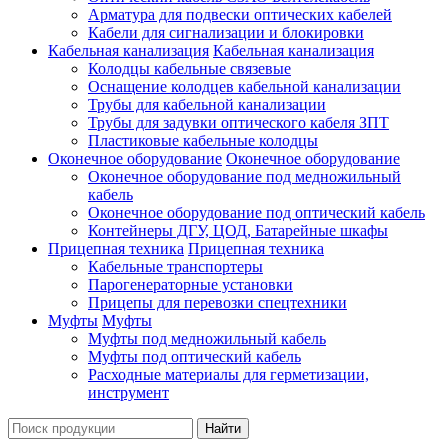
Арматура для подвески оптических кабелей
Кабели для сигнализации и блокировки
Кабельная канализация
Кабельная канализация
Колодцы кабельные связевые
Оснащение колодцев кабельной канализации
Трубы для кабельной канализации
Трубы для задувки оптического кабеля ЗПТ
Пластиковые кабельные колодцы
Оконечное оборудование
Оконечное оборудование
Оконечное оборудование под медножильный
кабель
Оконечное оборудование под оптический кабель
Контейнеры ДГУ, ЦОД, Батарейные шкафы
Прицепная техника
Прицепная техника
Кабельные транспортеры
Парогенераторные установки
Прицепы для перевозки спецтехники
Муфты
Муфты
Муфты под медножильный кабель
Муфты под оптический кабель
Расходные материалы для герметизации,
инструмент