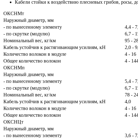
Кабели стойки к воздействию плесневых грибов, росы, до
ОКСНМт
Наружный диаметр, мм
- по вынесенному элементу
4,4 - 7
- по скрутке (модулю)
6,7 - 1
Номинальный вес, кг/км
95 - 2
Кабель устойчив к растягивающим усилиям, кН
2,0 - 9
Количество волокон в модуле
4 - 16
Общее количество волокон
4 - 14
ОКСНМп
Наружный диаметр, мм
- по вынесенному элементу
5,4 - 7
- по скрутке (модулю)
6,7 - 1
Номинальный вес, кг/км
78 - 2
Кабель устойчив к растягивающим усилиям, кН
4,0
Количество волокон в модуле
4 - 16
Общее количество волокон
4 - 14
ОКСНЦт
Наружный диаметр, мм
- по вынесенному элементу
3,6 - 7