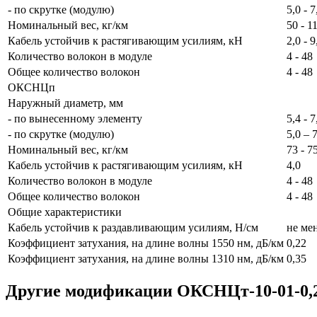
- по скрутке (модулю)
5,0 - 7
Номинальный вес, кг/км
50 - 1
Кабель устойчив к растягивающим усилиям, кН
2,0 - 9
Количество волокон в модуле
4 - 48
Общее количество волокон
4 - 48
ОКСНЦп
Наружный диаметр, мм
- по вынесенному элементу
5,4 - 7
- по скрутке (модулю)
5,0 – 
Номинальный вес, кг/км
73 - 7
Кабель устойчив к растягивающим усилиям, кН
4,0
Количество волокон в модуле
4 - 48
Общее количество волокон
4 - 48
Общие характеристики
Кабель устойчив к раздавливающим усилиям, Н/см
не ме
Коэффициент затухания, на длине волны 1550 нм, дБ/км
0,22
Коэффициент затухания, на длине волны 1310 нм, дБ/км
0,35
Другие модификации ОКСНЦт-10-01-0,22