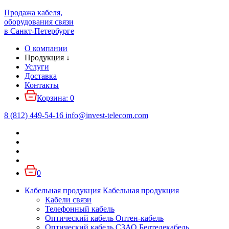
Продажа кабеля,
оборудования связи
в Санкт-Петербурге
О компании
Продукция
↓
Услуги
Доставка
Контакты
Корзина:
0
8 (812) 449-54-16
info
@
invest-telecom.com
0
Кабельная продукция
Кабельная продукция
Кабели связи
Телефонный кабель
Оптический кабель Оптен-кабель
Оптический кабель СЗАО Белтелекабель