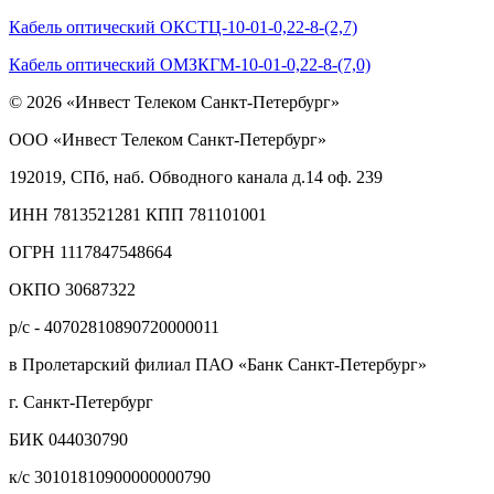
Кабель оптический ОКСТЦ-10-01-0,22-8-(2,7)
Кабель оптический ОМЗКГМ-10-01-0,22-8-(7,0)
© 2026 «Инвест Телеком Санкт-Петербург»
ООО «Инвест Телеком Санкт-Петербург»
192019, СПб, наб. Обводного канала д.14 оф. 239
ИНН 7813521281 КПП 781101001
ОГРН 1117847548664
ОКПО 30687322
р/с - 40702810890720000011
в Пролетарский филиал ПАО «Банк Санкт-Петербург»
г. Санкт-Петербург
БИК 044030790
к/с 30101810900000000790