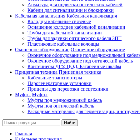
Арматура для подвески оптических кабелей
Кабели для сигнализации и блокировки
Кабельная канализация
Кабельная канализация
Колодцы кабельные связевые
Оснащение колодцев кабельной канализации
Трубы для кабельной канализации
Трубы для задувки оптического кабеля ЗПТ
Пластиковые кабельные колодцы
Оконечное оборудование
Оконечное оборудование
Оконечное оборудование под медножильный кабел
Оконечное оборудование под оптический кабель
Контейнеры ДГУ, ЦОД, Батарейные шкафы
Прицепная техника
Прицепная техника
Кабельные транспортеры
Парогенераторные установки
Прицепы для перевозки спецтехники
Муфты
Муфты
Муфты под медножильный кабель
Муфты под оптический кабель
Расходные материалы для герметизации, инструмен
Главная
Кабельная продукция