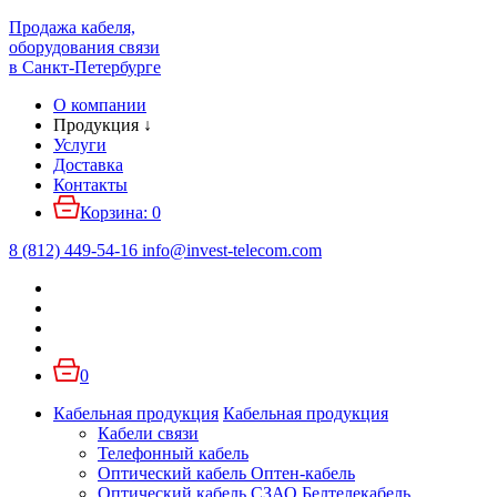
Продажа кабеля,
оборудования связи
в Санкт-Петербурге
О компании
Продукция
↓
Услуги
Доставка
Контакты
Корзина:
0
8 (812) 449-54-16
info
@
invest-telecom.com
0
Кабельная продукция
Кабельная продукция
Кабели связи
Телефонный кабель
Оптический кабель Оптен-кабель
Оптический кабель СЗАО Белтелекабель