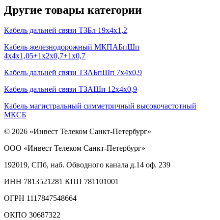
Другие товары категории
Кабель дальней связи ТЗБл 19х4х1,2
Кабель железнодорожный МКПАБпШп
4х4х1,05+1х2х0,7+1х0,7
Кабель дальней связи ТЗАБпШп 7х4х0,9
Кабель дальней связи ТЗАШп 12х4х0,9
Кабель магистральный симметричный высокочастотный
МКСБ
© 2026 «Инвест Телеком Санкт-Петербург»
ООО «Инвест Телеком Санкт-Петербург»
192019, СПб, наб. Обводного канала д.14 оф. 239
ИНН 7813521281 КПП 781101001
ОГРН 1117847548664
ОКПО 30687322