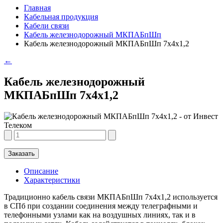
Главная
Кабельная продукция
Кабели связи
Кабель железнодорожный МКПАБпШп
Кабель железнодорожный МКПАБпШп 7х4х1,2
←
Кабель железнодорожный
МКПАБпШп 7х4х1,2
Заказать
Описание
Характеристики
Традиционно кабель связи МКПАБпШп 7х4х1,2 используется
в СПб при создании соединения между телеграфными и
телефонными узлами как на воздушных линиях, так и в