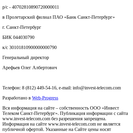
р/с - 40702810890720000011
в Пролетарский филиал ПАО «Банк Санкт-Петербург»
г. Санкт-Петербург
БИК 044030790
к/с 30101810900000000790
Генеральный директор
Арефьев Олег Албертович
Телефон: 8 (812) 449-54-16, e-mail: info@invest-telecom.com
Разработано в
Web-Progress
Вся информация на сайте – собственность ООО «Инвест
Телеком Санкт-Петербург». Публикация информации с сайта
www.invest-telecom.com без разрешения запрещена.
Информация на сайте www.invest-telecom.com не является
публичной офертой. Указанные на Сайте цены носят