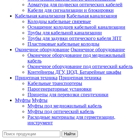
Арматура для подвески оптических кабелей
Кабели для сигнализации и блокировки
Кабельная канализация
Кабельная канализация
Колодцы кабельные связевые
Оснащение колодцев кабельной канализации
Трубы для кабельной канализации
Трубы для задувки оптического кабеля ЗПТ
Пластиковые кабельные колодцы
Оконечное оборудование
Оконечное оборудование
Оконечное оборудование под медножильный
кабель
Оконечное оборудование под оптический кабель
Контейнеры ДГУ, ЦОД, Батарейные шкафы
Прицепная техника
Прицепная техника
Кабельные транспортеры
Парогенераторные установки
Прицепы для перевозки спецтехники
Муфты
Муфты
Муфты под медножильный кабель
Муфты под оптический кабель
Расходные материалы для герметизации,
инструмент