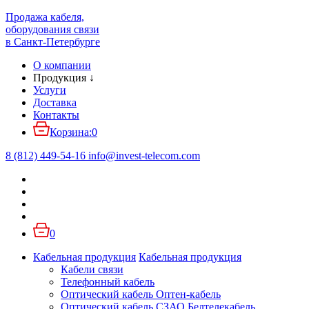
Продажа кабеля,
оборудования связи
в Санкт-Петербурге
О компании
Продукция
↓
Услуги
Доставка
Контакты
Корзина:
0
8 (812) 449-54-16
info
@
invest-telecom.com
0
Кабельная продукция
Кабельная продукция
Кабели связи
Телефонный кабель
Оптический кабель Оптен-кабель
Оптический кабель СЗАО Белтелекабель