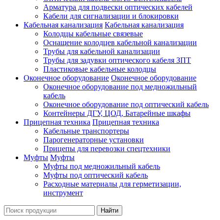
Арматура для подвески оптических кабелей
Кабели для сигнализации и блокировки
Кабельная канализация
Кабельная канализация
Колодцы кабельные связевые
Оснащение колодцев кабельной канализации
Трубы для кабельной канализации
Трубы для задувки оптического кабеля ЗПТ
Пластиковые кабельные колодцы
Оконечное оборудование
Оконечное оборудование
Оконечное оборудование под медножильный
кабель
Оконечное оборудование под оптический кабель
Контейнеры ДГУ, ЦОД, Батарейные шкафы
Прицепная техника
Прицепная техника
Кабельные транспортеры
Парогенераторные установки
Прицепы для перевозки спецтехники
Муфты
Муфты
Муфты под медножильный кабель
Муфты под оптический кабель
Расходные материалы для герметизации,
инструмент