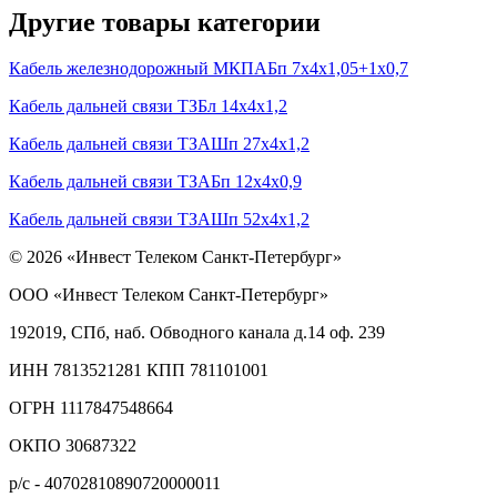
Другие товары категории
Кабель железнодорожный МКПАБп 7х4х1,05+1х0,7
Кабель дальней связи ТЗБл 14х4х1,2
Кабель дальней связи ТЗАШп 27х4х1,2
Кабель дальней связи ТЗАБп 12х4х0,9
Кабель дальней связи ТЗАШп 52х4х1,2
© 2026 «Инвест Телеком Санкт-Петербург»
ООО «Инвест Телеком Санкт-Петербург»
192019, СПб, наб. Обводного канала д.14 оф. 239
ИНН 7813521281 КПП 781101001
ОГРН 1117847548664
ОКПО 30687322
р/с - 40702810890720000011