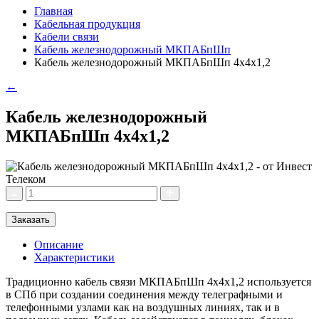
Главная
Кабельная продукция
Кабели связи
Кабель железнодорожный МКПАБпШп
Кабель железнодорожный МКПАБпШп 4х4х1,2
←
Кабель железнодорожный
МКПАБпШп 4х4х1,2
Заказать
Описание
Характеристики
Традиционно кабель связи МКПАБпШп 4х4х1,2 используется
в СПб при создании соединения между телеграфными и
телефонными узлами как на воздушных линиях, так и в