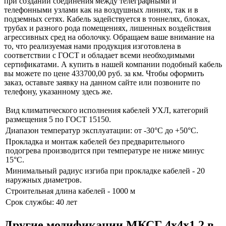
при создании соединения между телеграфными и
телефонными узлами как на воздушных линиях, так и в
подземных сетях. Кабель задействуется в тоннелях, блоках,
трубах и разного рода помещениях, лишенных воздействия
агрессивных сред на оболочку. Обращаем ваше внимание на
то, что реализуемая нами продукция изготовлена в
соответствии с ГОСТ и обладает всеми необходимыми
сертификатами. А купить в нашей компании подобный кабель
вы можете по цене 433700,00 руб. за км. Чтобы оформить
заказ, оставьте заявку на данном сайте или позвоните по
телефону, указанному здесь же.
Вид климатического исполнения кабелей УХЛ, категорий
размещения 5 по ГОСТ 15150.
Диапазон температур эксплуатации: от -30°С до +50°С.
Прокладка и монтаж кабелей без предварительного
подогрева производится при температуре не ниже минус
15°С.
Минимальный радиус изгиба при прокладке кабелей - 20
наружных диаметров.
Строительная длина кабелей - 1000 м
Срок службы: 40 лет
Другие модификации МКСГ 4х4х1,2 в