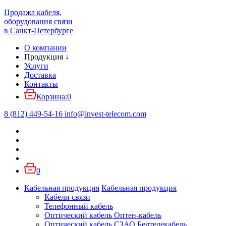
Продажа кабеля,
оборудования связи
в Санкт-Петербурге
О компании
Продукция
↓
Услуги
Доставка
Контакты
Корзина:
0
8 (812) 449-54-16
info
@
invest-telecom.com
0
Кабельная продукция
Кабельная продукция
Кабели связи
Телефонный кабель
Оптический кабель Оптен-кабель
Оптический кабель СЗАО Белтелекабель