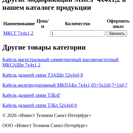
нашем каталоге продукции
Цена/
Оформить
Наименование
Количество
м
заказ
МКСГ 7х4х1,2
Заказать
Другие товары категории
Кабель магистральный симметричный высокочастотный
МКСАШп 7х4х1,2
Кабель дальней связи ТЗАШп 52х4х0,9
Кабель железнодорожный МКПАБп 7х4х1,05+5х2х0,7+1х0,7
Кабель дальней связи ТЗБлГ
Кабель дальней связи ТЗБл 52х4х0,9
© 2026 «Инвест Телеком Санкт-Петербург»
ООО «Инвест Телеком Санкт-Петербург»