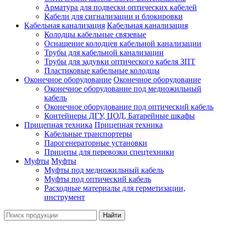
Арматура для подвески оптических кабелей
Кабели для сигнализации и блокировки
Кабельная канализация
Кабельная канализация
Колодцы кабельные связевые
Оснащение колодцев кабельной канализации
Трубы для кабельной канализации
Трубы для задувки оптического кабеля ЗПТ
Пластиковые кабельные колодцы
Оконечное оборудование
Оконечное оборудование
Оконечное оборудование под медножильный
кабель
Оконечное оборудование под оптический кабель
Контейнеры ДГУ, ЦОД, Батарейные шкафы
Прицепная техника
Прицепная техника
Кабельные транспортеры
Парогенераторные установки
Прицепы для перевозки спецтехники
Муфты
Муфты
Муфты под медножильный кабель
Муфты под оптический кабель
Расходные материалы для герметизации,
инструмент