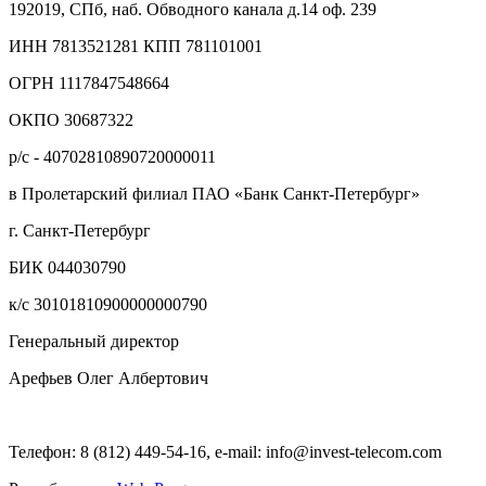
192019, СПб, наб. Обводного канала д.14 оф. 239
ИНН 7813521281 КПП 781101001
ОГРН 1117847548664
ОКПО 30687322
р/с - 40702810890720000011
в Пролетарский филиал ПАО «Банк Санкт-Петербург»
г. Санкт-Петербург
БИК 044030790
к/с 30101810900000000790
Генеральный директор
Арефьев Олег Албертович
Телефон: 8 (812) 449-54-16, e-mail: info@invest-telecom.com