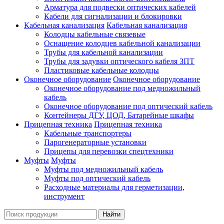
Арматура для подвески оптических кабелей
Кабели для сигнализации и блокировки
Кабельная канализация
Кабельная канализация
Колодцы кабельные связевые
Оснащение колодцев кабельной канализации
Трубы для кабельной канализации
Трубы для задувки оптического кабеля ЗПТ
Пластиковые кабельные колодцы
Оконечное оборудование
Оконечное оборудование
Оконечное оборудование под медножильный
кабель
Оконечное оборудование под оптический кабель
Контейнеры ДГУ, ЦОД, Батарейные шкафы
Прицепная техника
Прицепная техника
Кабельные транспортеры
Парогенераторные установки
Прицепы для перевозки спецтехники
Муфты
Муфты
Муфты под медножильный кабель
Муфты под оптический кабель
Расходные материалы для герметизации,
инструмент