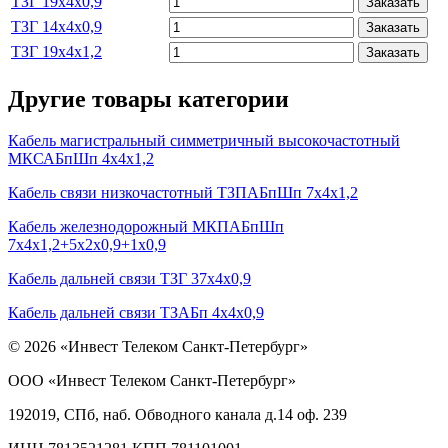
ТЗГ 19х4х0,9
Заказать
ТЗГ 14х4х0,9
Заказать
ТЗГ 19х4х1,2
Заказать
Другие товары категории
Кабель магистральный симметричный высокочастотный
МКСАБпШп 4х4х1,2
Кабель связи низкочастотный ТЗПАБпШп 7х4х1,2
Кабель железнодорожный МКПАБпШп
7х4х1,2+5х2х0,9+1х0,9
Кабель дальней связи ТЗГ 37х4х0,9
Кабель дальней связи ТЗАБп 4х4х0,9
© 2026 «Инвест Телеком Санкт-Петербург»
ООО «Инвест Телеком Санкт-Петербург»
192019, СПб, наб. Обводного канала д.14 оф. 239