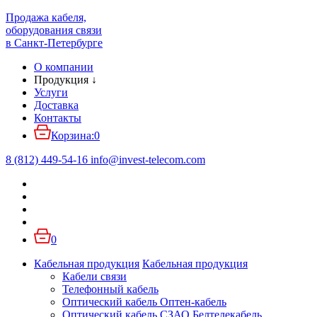
Продажа кабеля,
оборудования связи
в Санкт-Петербурге
О компании
Продукция
↓
Услуги
Доставка
Контакты
Корзина:
0
8 (812) 449-54-16
info
@
invest-telecom.com
0
Кабельная продукция
Кабельная продукция
Кабели связи
Телефонный кабель
Оптический кабель Оптен-кабель
Оптический кабель СЗАО Белтелекабель