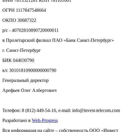
ИНН 7813521281 КПП 781101001
ОГРН 1117847548664
ОКПО 30687322
р/с - 40702810890720000011
в Пролетарский филиал ПАО «Банк Санкт-Петербург»
г. Санкт-Петербург
БИК 044030790
к/с 30101810900000000790
Генеральный директор
Арефьев Олег Албертович
Телефон: 8 (812) 449-54-16, e-mail: info@invest-telecom.com
Разработано в
Web-Progress
Вся информация на сайте – собственность ООО «Инвест