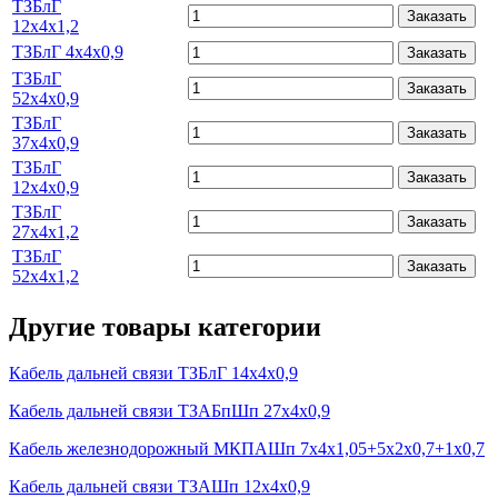
ТЗБлГ
Заказать
12х4х1,2
ТЗБлГ 4х4х0,9
Заказать
ТЗБлГ
Заказать
52х4х0,9
ТЗБлГ
Заказать
37х4х0,9
ТЗБлГ
Заказать
12х4х0,9
ТЗБлГ
Заказать
27х4х1,2
ТЗБлГ
Заказать
52х4х1,2
Другие товары категории
Кабель дальней связи ТЗБлГ 14х4х0,9
Кабель дальней связи ТЗАБпШп 27х4х0,9
Кабель железнодорожный МКПАШп 7х4х1,05+5х2х0,7+1х0,7
Кабель дальней связи ТЗАШп 12х4х0,9