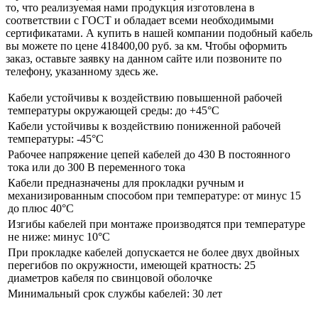
то, что реализуемая нами продукция изготовлена в
соответствии с ГОСТ и обладает всеми необходимыми
сертификатами. А купить в нашей компании подобный кабель
вы можете по цене 418400,00 руб. за км. Чтобы оформить
заказ, оставьте заявку на данном сайте или позвоните по
телефону, указанному здесь же.
Кабели устойчивы к воздействию повышенной рабочей
температуры окружающей среды: до +45°С
Кабели устойчивы к воздействию пониженной рабочей
температуры: -45°С
Рабочее напряжение цепей кабелей до 430 В постоянного
тока или до 300 В переменного тока
Кабели предназначены для прокладки ручным и
механизированным способом при температуре: от минус 15
до плюс 40°С
Изгибы кабелей при монтаже производятся при температуре
не ниже: минус 10°С
При прокладке кабелей допускается не более двух двойных
перегибов по окружности, имеющей кратность: 25
диаметров кабеля по свинцовой оболочке
Минимальный срок службы кабелей: 30 лет