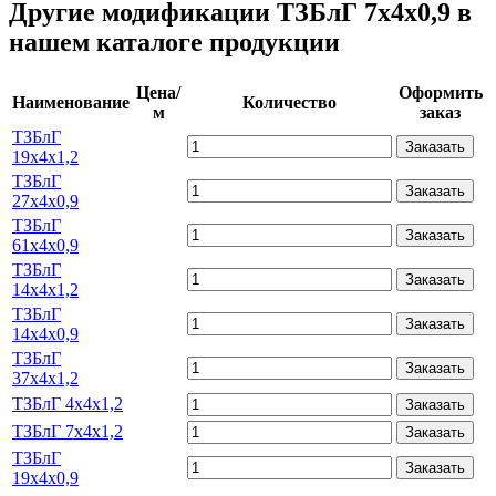
Другие модификации ТЗБлГ 7х4х0,9 в
нашем каталоге продукции
Цена/
Оформить
Наименование
Количество
м
заказ
ТЗБлГ
Заказать
19х4х1,2
ТЗБлГ
Заказать
27х4х0,9
ТЗБлГ
Заказать
61х4х0,9
ТЗБлГ
Заказать
14х4х1,2
ТЗБлГ
Заказать
14х4х0,9
ТЗБлГ
Заказать
37х4х1,2
ТЗБлГ 4х4х1,2
Заказать
ТЗБлГ 7х4х1,2
Заказать
ТЗБлГ
Заказать
19х4х0,9