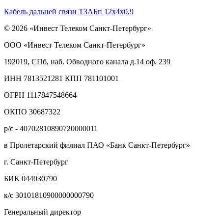
Кабель дальней связи ТЗАБп 12х4х0,9
© 2026 «Инвест Телеком Санкт-Петербург»
ООО «Инвест Телеком Санкт-Петербург»
192019, СПб, наб. Обводного канала д.14 оф. 239
ИНН 7813521281 КПП 781101001
ОГРН 1117847548664
ОКПО 30687322
р/с - 40702810890720000011
в Пролетарский филиал ПАО «Банк Санкт-Петербург»
г. Санкт-Петербург
БИК 044030790
к/с 30101810900000000790
Генеральный директор