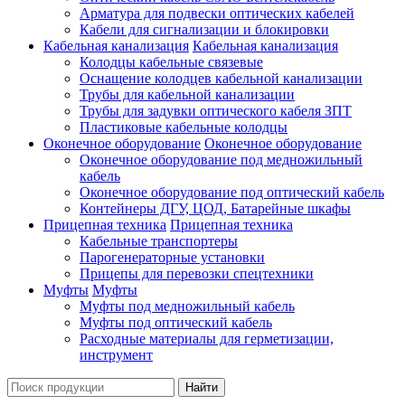
Арматура для подвески оптических кабелей
Кабели для сигнализации и блокировки
Кабельная канализация
Кабельная канализация
Колодцы кабельные связевые
Оснащение колодцев кабельной канализации
Трубы для кабельной канализации
Трубы для задувки оптического кабеля ЗПТ
Пластиковые кабельные колодцы
Оконечное оборудование
Оконечное оборудование
Оконечное оборудование под медножильный
кабель
Оконечное оборудование под оптический кабель
Контейнеры ДГУ, ЦОД, Батарейные шкафы
Прицепная техника
Прицепная техника
Кабельные транспортеры
Парогенераторные установки
Прицепы для перевозки спецтехники
Муфты
Муфты
Муфты под медножильный кабель
Муфты под оптический кабель
Расходные материалы для герметизации,
инструмент