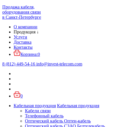
Продажа кабеля,
оборудования связи
в Санкт-Петербурге
О компании
Продукция
↓
Услуги
Доставка
Контакты
Корзина:
0
8 (812) 449-54-16
info
@
invest-telecom.com
0
Кабельная продукция
Кабельная продукция
Кабели связи
Телефонный кабель
Оптический кабель Оптен-кабель
Оптический кабель СЗАО Белтелекабель