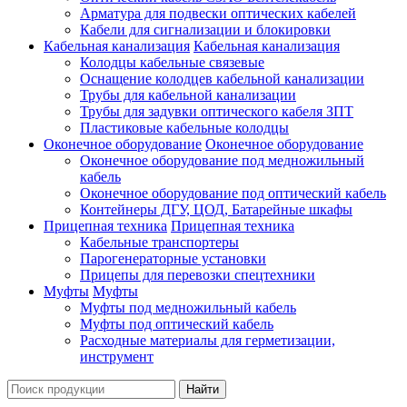
Арматура для подвески оптических кабелей
Кабели для сигнализации и блокировки
Кабельная канализация
Кабельная канализация
Колодцы кабельные связевые
Оснащение колодцев кабельной канализации
Трубы для кабельной канализации
Трубы для задувки оптического кабеля ЗПТ
Пластиковые кабельные колодцы
Оконечное оборудование
Оконечное оборудование
Оконечное оборудование под медножильный
кабель
Оконечное оборудование под оптический кабель
Контейнеры ДГУ, ЦОД, Батарейные шкафы
Прицепная техника
Прицепная техника
Кабельные транспортеры
Парогенераторные установки
Прицепы для перевозки спецтехники
Муфты
Муфты
Муфты под медножильный кабель
Муфты под оптический кабель
Расходные материалы для герметизации,
инструмент