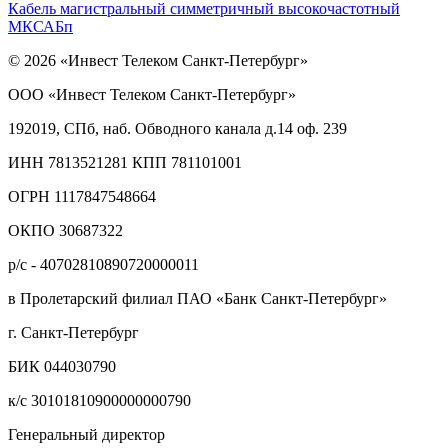
Кабель магистральный симметричный высокочастотный
МКСАБп
© 2026 «Инвест Телеком Санкт-Петербург»
ООО «Инвест Телеком Санкт-Петербург»
192019, СПб, наб. Обводного канала д.14 оф. 239
ИНН 7813521281 КПП 781101001
ОГРН 1117847548664
ОКПО 30687322
р/с - 40702810890720000011
в Пролетарский филиал ПАО «Банк Санкт-Петербург»
г. Санкт-Петербург
БИК 044030790
к/с 30101810900000000790
Генеральный директор