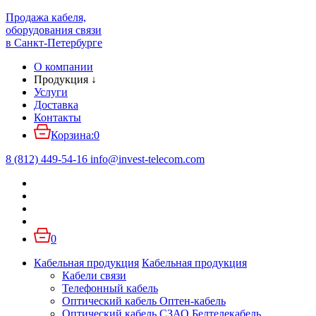
Продажа кабеля,
оборудования связи
в Санкт-Петербурге
О компании
Продукция
↓
Услуги
Доставка
Контакты
Корзина:
0
8 (812) 449-54-16
info
@
invest-telecom.com
0
Кабельная продукция
Кабельная продукция
Кабели связи
Телефонный кабель
Оптический кабель Оптен-кабель
Оптический кабель СЗАО Белтелекабель