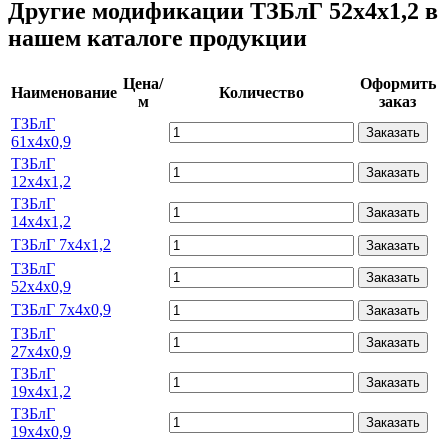
Другие модификации ТЗБлГ 52х4х1,2 в
нашем каталоге продукции
Цена/
Оформить
Наименование
Количество
м
заказ
ТЗБлГ
Заказать
61х4х0,9
ТЗБлГ
Заказать
12х4х1,2
ТЗБлГ
Заказать
14х4х1,2
ТЗБлГ 7х4х1,2
Заказать
ТЗБлГ
Заказать
52х4х0,9
ТЗБлГ 7х4х0,9
Заказать
ТЗБлГ
Заказать
27х4х0,9
ТЗБлГ
Заказать
19х4х1,2
ТЗБлГ
Заказать
19х4х0,9