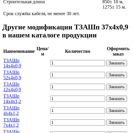
Строительная длина
850± 10 м,
1275± 15 м.
Срок службы кабеля, не менее 30 лет.
Другие модификации ТЗАШп 37х4х0,9
в нашем каталоге продукции
Цена/
Оформить
Наименование
Количество
м
заказ
ТЗАШп
Заказать
14х4х0,9
ТЗАШп
Заказать
52х4х0,9
ТЗАШп
Заказать
12х4х0,9
ТЗАШп
Заказать
14х4х1,2
ТЗАШп
Заказать
4х4х1,2
ТЗАШп
Заказать
7х4х1,2
ТЗАШп