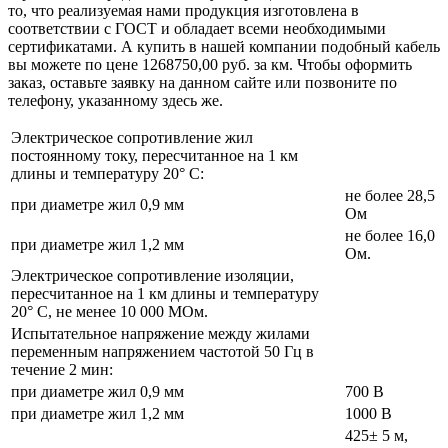
то, что реализуемая нами продукция изготовлена в
соответствии с ГОСТ и обладает всеми необходимыми
сертификатами. А купить в нашей компании подобный кабель
вы можете по цене 1268750,00 руб. за км. Чтобы оформить
заказ, оставьте заявку на данном сайте или позвоните по
телефону, указанному здесь же.
Электрическое сопротивление жил
постоянному току, пересчитанное на 1 км
длины и температуру 20° С:
не более 28,5
при диаметре жил 0,9 мм
Ом
не более 16,0
при диаметре жил 1,2 мм
Ом.
Электрическое сопротивление изоляции,
пересчитанное на 1 км длины и температуру
20° С, не менее 10 000 МОм.
Испытательное напряжение между жилами
переменным напряжением частотой 50 Гц в
течение 2 мин:
при диаметре жил 0,9 мм
700 В
при диаметре жил 1,2 мм
1000 В
425± 5 м,