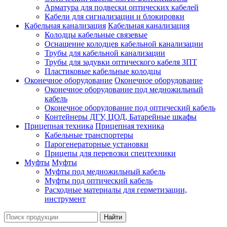
Арматура для подвески оптических кабелей
Кабели для сигнализации и блокировки
Кабельная канализация
Кабельная канализация
Колодцы кабельные связевые
Оснащение колодцев кабельной канализации
Трубы для кабельной канализации
Трубы для задувки оптического кабеля ЗПТ
Пластиковые кабельные колодцы
Оконечное оборудование
Оконечное оборудование
Оконечное оборудование под медножильный
кабель
Оконечное оборудование под оптический кабель
Контейнеры ДГУ, ЦОД, Батарейные шкафы
Прицепная техника
Прицепная техника
Кабельные транспортеры
Парогенераторные установки
Прицепы для перевозки спецтехники
Муфты
Муфты
Муфты под медножильный кабель
Муфты под оптический кабель
Расходные материалы для герметизации,
инструмент