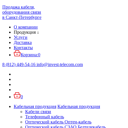
Продажа кабеля,
оборудования связи
в Санкт-Петербурге
О компании
Продукция
↓
Услуги
Доставка
Контакты
Корзина:
0
8 (812) 449-54-16
info
@
invest-telecom.com
0
Кабельная продукция
Кабельная продукция
Кабели связи
Телефонный кабель
Оптический кабель Оптен-кабель
Оптический кабель СЗАО Белтелекабель