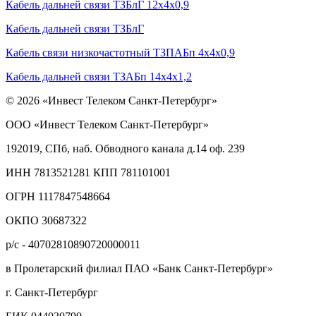
Кабель дальней связи ТЗБлГ 12х4х0,9
Кабель дальней связи ТЗБлГ
Кабель связи низкочастотный ТЗПАБп 4х4х0,9
Кабель дальней связи ТЗАБп 14х4х1,2
© 2026 «Инвест Телеком Санкт-Петербург»
ООО «Инвест Телеком Санкт-Петербург»
192019, СПб, наб. Обводного канала д.14 оф. 239
ИНН 7813521281 КПП 781101001
ОГРН 1117847548664
ОКПО 30687322
р/с - 40702810890720000011
в Пролетарский филиал ПАО «Банк Санкт-Петербург»
г. Санкт-Петербург