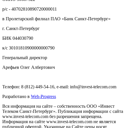
р/с - 40702810890720000011
в Пролетарский филиал ПАО «Банк Санкт-Петербург»
г. Санкт-Петербург
БИК 044030790
к/с 30101810900000000790
Генеральный директор
Арефьев Олег Албертович
Телефон: 8 (812) 449-54-16, e-mail: info@invest-telecom.com
Разработано в
Web-Progress
Вся информация на сайте – собственность ООО «Инвест
Телеком Санкт-Петербург». Публикация информации с сайта
www.invest-telecom.com без разрешения запрещена.
Информация на сайте www.invest-telecom.com не является
публичной офертой. Указанные на Сайте цены носят