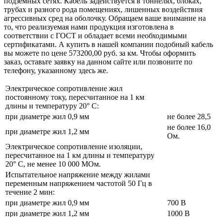
подземных сетях. Кабель задействуется в тоннелях, блоках,
трубах и разного рода помещениях, лишенных воздействия
агрессивных сред на оболочку. Обращаем ваше внимание на
то, что реализуемая нами продукция изготовлена в
соответствии с ГОСТ и обладает всеми необходимыми
сертификатами. А купить в нашей компании подобный кабель
вы можете по цене 573200,00 руб. за км. Чтобы оформить
заказ, оставьте заявку на данном сайте или позвоните по
телефону, указанному здесь же.
Электрическое сопротивление жил
постоянному току, пересчитанное на 1 км
длины и температуру 20° С:
при диаметре жил 0,9 мм
не более 28,5
не более 16,0
при диаметре жил 1,2 мм
Ом.
Электрическое сопротивление изоляции,
пересчитанное на 1 км длины и температуру
20° С, не менее 10 000 МОм.
Испытательное напряжение между жилами
переменным напряжением частотой 50 Гц в
течение 2 мин:
при диаметре жил 0,9 мм
700 В
при диаметре жил 1,2 мм
1000 В