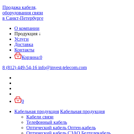
Продажа кабеля,
оборудования связи
в Санкт-Петербурге
О компании
Продукция
↓
Услуги
Доставка
Контакты
Корзина:
0
8 (812) 449-54-16
info
@
invest-telecom.com
0
Кабельная продукция
Кабельная продукция
Кабели связи
Телефонный кабель
Оптический кабель Оптен-кабель
Оптический кабель СЗАО Белтелекабель