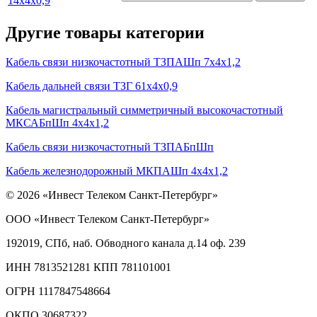
14х4х0,9
Другие товары категории
Кабель связи низкочастотный ТЗПАШп 7х4х1,2
Кабель дальней связи ТЗГ 61х4х0,9
Кабель магистральный симметричный высокочастотный
МКСАБпШп 4х4х1,2
Кабель связи низкочастотный ТЗПАБпШп
Кабель железнодорожный МКПАШп 4х4х1,2
© 2026 «Инвест Телеком Санкт-Петербург»
ООО «Инвест Телеком Санкт-Петербург»
192019, СПб, наб. Обводного канала д.14 оф. 239
ИНН 7813521281 КПП 781101001
ОГРН 1117847548664
ОКПО 30687322