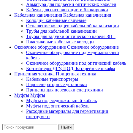
Арматура для подвески оптических кабелей
Кабели для сигнализации и блокировки
Кабельная канализация
Кабельная канализация
Колодцы кабельные связевые
Оснащение колодцев кабельной канализации
Трубы для кабельной канализации
Трубы для задувки оптического кабеля ЗПТ
Пластиковые кабельные колодцы
Оконечное оборудование
Оконечное оборудование
Оконечное оборудование под медножильный
кабель
Оконечное оборудование под оптический кабель
Контейнеры ДГУ, ЦОД, Батарейные шкафы
Прицепная техника
Прицепная техника
Кабельные транспортеры
Парогенераторные установки
Прицепы для перевозки спецтехники
Муфты
Муфты
Муфты под медножильный кабель
Муфты под оптический кабель
Расходные материалы для герметизации,
инструмент