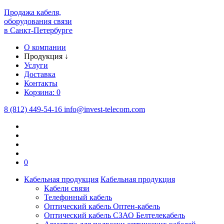
Продажа кабеля,
оборудования связи
в Санкт-Петербурге
О компании
Продукция
↓
Услуги
Доставка
Контакты
Корзина:
0
8 (812) 449-54-16
info
@
invest-telecom.com
0
Кабельная продукция
Кабельная продукция
Кабели связи
Телефонный кабель
Оптический кабель Оптен-кабель
Оптический кабель СЗАО Белтелекабель