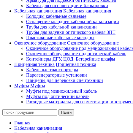
Арматура для подвески оптических кабелей
Кабели для сигнализации и блокировки
Кабельная канализация
Кабельная канализация
Колодцы кабельные связевые
Оснащение колодцев кабельной канализации
Трубы для кабельной канализации
Трубы для задувки оптического кабеля ЗПТ
Пластиковые кабельные колодцы
Оконечное оборудование
Оконечное оборудование
Оконечное оборудование под медножильный кабел
Оконечное оборудование под оптический кабель
Контейнеры ДГУ, ЦОД, Батарейные шкафы
Прицепная техника
Прицепная техника
Кабельные транспортеры
Парогенераторные установки
Прицепы для перевозки спецтехники
Муфты
Муфты
Муфты под медножильный кабель
Муфты под оптический кабель
Расходные материалы для герметизации, инструмен
Главная
Кабельная канализация