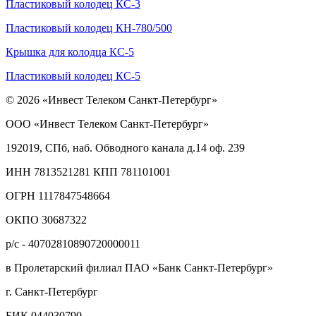
Пластиковый колодец КС-3
Пластиковый колодец КН-780/500
Крышка для колодца КС-5
Пластиковый колодец КС-5
© 2026 «Инвест Телеком Санкт-Петербург»
ООО «Инвест Телеком Санкт-Петербург»
192019, СПб, наб. Обводного канала д.14 оф. 239
ИНН 7813521281 КПП 781101001
ОГРН 1117847548664
ОКПО 30687322
р/с - 40702810890720000011
в Пролетарский филиал ПАО «Банк Санкт-Петербург»
г. Санкт-Петербург
БИК 044030790