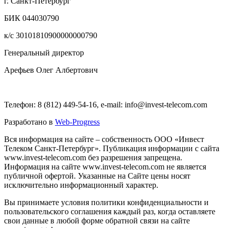
г. Санкт-Петербург
БИК 044030790
к/с 30101810900000000790
Генеральный директор
Арефьев Олег Албертович
Телефон: 8 (812) 449-54-16, e-mail: info@invest-telecom.com
Разработано в
Web-Progress
Вся информация на сайте – собственность ООО «Инвест
Телеком Санкт-Петербург». Публикация информации с сайта
www.invest-telecom.com без разрешения запрещена.
Информация на сайте www.invest-telecom.com не является
публичной офертой. Указанные на Сайте цены носят
исключительно информационный характер.
Вы принимаете условия политики конфиденциальности и
пользовательского соглашения каждый раз, когда оставляете
свои данные в любой форме обратной связи на сайте