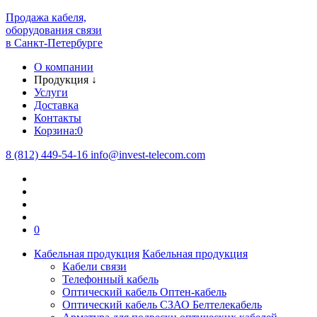
Продажа кабеля,
оборудования связи
в Санкт-Петербурге
О компании
Продукция
↓
Услуги
Доставка
Контакты
Корзина:
0
8 (812) 449-54-16
info
@
invest-telecom.com
0
Кабельная продукция
Кабельная продукция
Кабели связи
Телефонный кабель
Оптический кабель Оптен-кабель
Оптический кабель СЗАО Белтелекабель