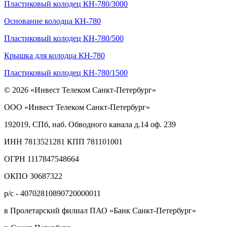
Пластиковый колодец КН-780/3000
Основание колодца КН-780
Пластиковый колодец КН-780/500
Крышка для колодца КН-780
Пластиковый колодец КН-780/1500
© 2026 «Инвест Телеком Санкт-Петербург»
ООО «Инвест Телеком Санкт-Петербург»
192019, СПб, наб. Обводного канала д.14 оф. 239
ИНН 7813521281 КПП 781101001
ОГРН 1117847548664
ОКПО 30687322
р/с - 40702810890720000011
в Пролетарский филиал ПАО «Банк Санкт-Петербург»