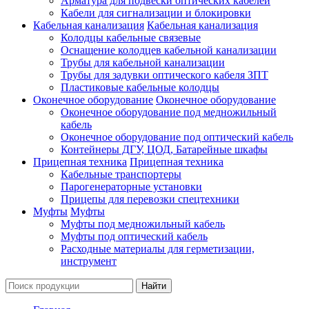
Арматура для подвески оптических кабелей
Кабели для сигнализации и блокировки
Кабельная канализация
Кабельная канализация
Колодцы кабельные связевые
Оснащение колодцев кабельной канализации
Трубы для кабельной канализации
Трубы для задувки оптического кабеля ЗПТ
Пластиковые кабельные колодцы
Оконечное оборудование
Оконечное оборудование
Оконечное оборудование под медножильный
кабель
Оконечное оборудование под оптический кабель
Контейнеры ДГУ, ЦОД, Батарейные шкафы
Прицепная техника
Прицепная техника
Кабельные транспортеры
Парогенераторные установки
Прицепы для перевозки спецтехники
Муфты
Муфты
Муфты под медножильный кабель
Муфты под оптический кабель
Расходные материалы для герметизации,
инструмент