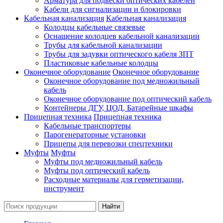
Арматура для подвески оптических кабелей
Кабели для сигнализации и блокировки
Кабельная канализация
Кабельная канализация
Колодцы кабельные связевые
Оснащение колодцев кабельной канализации
Трубы для кабельной канализации
Трубы для задувки оптического кабеля ЗПТ
Пластиковые кабельные колодцы
Оконечное оборудование
Оконечное оборудование
Оконечное оборудование под медножильный
кабель
Оконечное оборудование под оптический кабель
Контейнеры ДГУ, ЦОД, Батарейные шкафы
Прицепная техника
Прицепная техника
Кабельные транспортеры
Парогенераторные установки
Прицепы для перевозки спецтехники
Муфты
Муфты
Муфты под медножильный кабель
Муфты под оптический кабель
Расходные материалы для герметизации,
инструмент