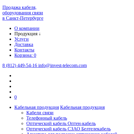
Продажа кабеля,
оборудования связи
в Санкт-Петербурге
О компании
Продукция
↓
Услуги
Доставка
Контакты
Корзина:
0
8 (812) 449-54-16
info
@
invest-telecom.com
0
Кабельная продукция
Кабельная продукция
Кабели связи
Телефонный кабель
Оптический кабель Оптен-кабель
Оптический кабель СЗАО Белтелекабель