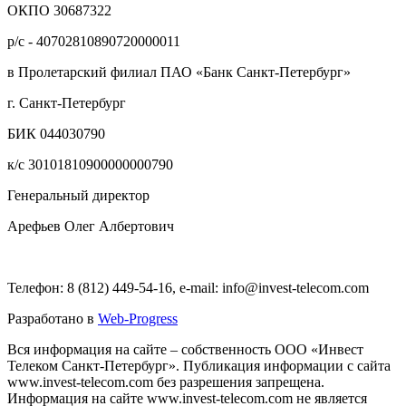
ОКПО 30687322
р/с - 40702810890720000011
в Пролетарский филиал ПАО «Банк Санкт-Петербург»
г. Санкт-Петербург
БИК 044030790
к/с 30101810900000000790
Генеральный директор
Арефьев Олег Албертович
Телефон: 8 (812) 449-54-16, e-mail: info@invest-telecom.com
Разработано в
Web-Progress
Вся информация на сайте – собственность ООО «Инвест
Телеком Санкт-Петербург». Публикация информации с сайта
www.invest-telecom.com без разрешения запрещена.
Информация на сайте www.invest-telecom.com не является