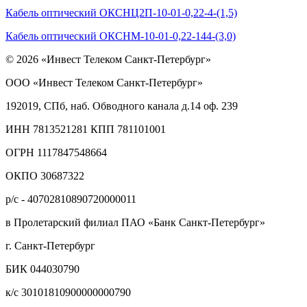
Кабель оптический ОКСНЦ2П-10-01-0,22-4-(1,5)
Кабель оптический ОКСНМ-10-01-0,22-144-(3,0)
© 2026 «Инвест Телеком Санкт-Петербург»
ООО «Инвест Телеком Санкт-Петербург»
192019, СПб, наб. Обводного канала д.14 оф. 239
ИНН 7813521281 КПП 781101001
ОГРН 1117847548664
ОКПО 30687322
р/с - 40702810890720000011
в Пролетарский филиал ПАО «Банк Санкт-Петербург»
г. Санкт-Петербург
БИК 044030790
к/с 30101810900000000790