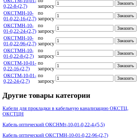
ОКСТМ-10-01-
по
Заказать
0,22-8-(2,7)
запросу
ОКСТМН-10-
по
Заказать
01-0,22-16-(2,7)
запросу
ОКСТМН-10-
по
Заказать
01-0,22-24-(2,7)
запросу
ОКСТМН-10-
по
Заказать
01-0,22-96-(2,7)
запросу
ОКСТМН-10-
по
Заказать
01-0,22-8-(2,7)
запросу
ОКСТМ-10-01-
по
Заказать
0,22-16-(2,7)
запросу
ОКСТМ-10-01-
по
Заказать
0,22-24-(2,7)
запросу
Другие товары категории
Кабели для прокладки в кабельную канализацию ОКСТЦ,
ОКСТЦН
Кабель оптический ОКСНМт-10-01-0,22-4-(5,5)
Кабель оптический ОКСТМН-10-01-0,22-96-(2,7)