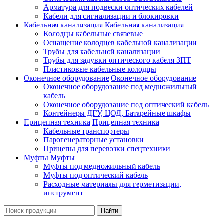
Арматура для подвески оптических кабелей
Кабели для сигнализации и блокировки
Кабельная канализация
Кабельная канализация
Колодцы кабельные связевые
Оснащение колодцев кабельной канализации
Трубы для кабельной канализации
Трубы для задувки оптического кабеля ЗПТ
Пластиковые кабельные колодцы
Оконечное оборудование
Оконечное оборудование
Оконечное оборудование под медножильный
кабель
Оконечное оборудование под оптический кабель
Контейнеры ДГУ, ЦОД, Батарейные шкафы
Прицепная техника
Прицепная техника
Кабельные транспортеры
Парогенераторные установки
Прицепы для перевозки спецтехники
Муфты
Муфты
Муфты под медножильный кабель
Муфты под оптический кабель
Расходные материалы для герметизации,
инструмент