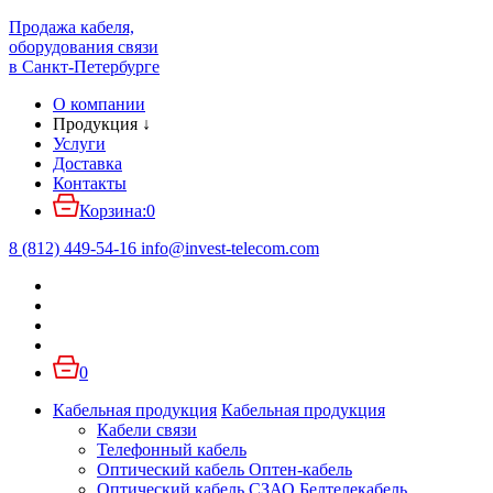
Продажа кабеля,
оборудования связи
в Санкт-Петербурге
О компании
Продукция
↓
Услуги
Доставка
Контакты
Корзина:
0
8 (812) 449-54-16
info
@
invest-telecom.com
0
Кабельная продукция
Кабельная продукция
Кабели связи
Телефонный кабель
Оптический кабель Оптен-кабель
Оптический кабель СЗАО Белтелекабель