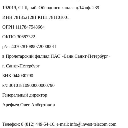
192019, СПб, наб. Обводного канала д.14 оф. 239
ИНН 7813521281 КПП 781101001
ОГРН 1117847548664
ОКПО 30687322
р/с - 40702810890720000011
в Пролетарский филиал ПАО «Банк Санкт-Петербург»
г. Санкт-Петербург
БИК 044030790
к/с 30101810900000000790
Генеральный директор
Арефьев Олег Албертович
Телефон: 8 (812) 449-54-16, e-mail: info@invest-telecom.com