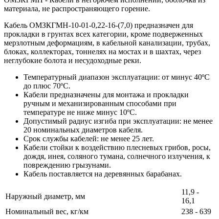
материала, не распространяющего горение.
Кабель ОМЗКГМН-10-01-0,22-16-(7,0) предназначен для
прокладки в грунтах всех категории, кроме подверженных
мерзлотным деформациям, в кабельной канализации, трубах,
блоках, коллекторах, тоннелях на мостах и в шахтах, через
неглубокие болота и несудоходные реки.
Температурный диапазон эксплуатации: от минус 40ºС
до плюс 70ºС.
Кабели предназначены для монтажа и прокладки
ручным и механизированным способами при
температуре не ниже минус 10ºС.
Допустимый радиус изгиба при эксплуатации: не менее
20 номинальных диаметров кабеля.
Срок службы кабелей: не менее 25 лет.
Кабели стойки к воздействию плесневых грибов, росы,
дождя, инея, соляного тумана, солнечного излучения, к
повреждению грызунами.
Кабель поставляется на деревянных барабанах.
11,9 -
Наружный диаметр, мм
16,1
Номинальный вес, кг/км
238 - 639