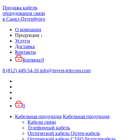
Продажа кабеля,
оборудования связи
в Санкт-Петербурге
О компании
Продукция
↓
Услуги
Доставка
Контакты
Корзина:
0
8 (812) 449-54-16
info
@
invest-telecom.com
0
Кабельная продукция
Кабельная продукция
Кабели связи
Телефонный кабель
Оптический кабель Оптен-кабель
Оптический кабель СЗАО Белтелекабель