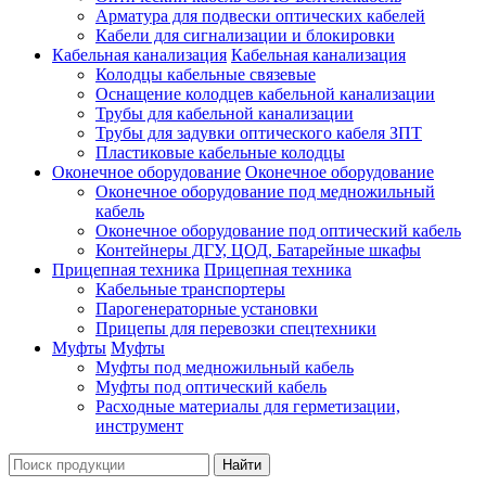
Арматура для подвески оптических кабелей
Кабели для сигнализации и блокировки
Кабельная канализация
Кабельная канализация
Колодцы кабельные связевые
Оснащение колодцев кабельной канализации
Трубы для кабельной канализации
Трубы для задувки оптического кабеля ЗПТ
Пластиковые кабельные колодцы
Оконечное оборудование
Оконечное оборудование
Оконечное оборудование под медножильный
кабель
Оконечное оборудование под оптический кабель
Контейнеры ДГУ, ЦОД, Батарейные шкафы
Прицепная техника
Прицепная техника
Кабельные транспортеры
Парогенераторные установки
Прицепы для перевозки спецтехники
Муфты
Муфты
Муфты под медножильный кабель
Муфты под оптический кабель
Расходные материалы для герметизации,
инструмент