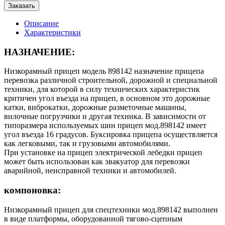
Заказать
Описание
Характеристики
НАЗНАЧЕНИЕ:
Низкорамный прицеп модель 898142 назначение прицепа
перевозка различной строительной, дорожной и специальной
техники, для которой в силу технических характеристик
критичен угол въезда на прицеп, в основном это дорожные
катки, виброкатки, дорожные разметочные машины,
вилочные погрузчики и другая техника. В зависимости от
типоразмера используемых шин прицеп мод.898142 имеет
угол въезда 16 градусов. Буксировка прицепа осуществляется
как легковыми, так и грузовыми автомобилями.
При установке на прицеп электрической лебедки прицеп
может быть использован как эвакуатор для перевозки
аварийной, неисправной техники и автомобилей.
компоновка:
Низкорамный прицеп для спецтехники мод.898142 выполнен
в виде платформы, оборудованной тягово-сцепным