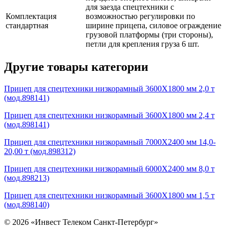
для заезда спецтехники с
Комплектация
возможностью регулировки по
стандартная
ширине прицепа, силовое ограждение
грузовой платформы (три стороны),
петли для крепления груза 6 шт.
Другие товары категории
Прицеп для спецтехники низкорамный 3600Х1800 мм 2,0 т
(мод.898141)
Прицеп для спецтехники низкорамный 3600Х1800 мм 2,4 т
(мод.898141)
Прицеп для спецтехники низкорамный 7000Х2400 мм 14,0-
20,00 т (мод.898312)
Прицеп для спецтехники низкорамный 6000Х2400 мм 8,0 т
(мод.898213)
Прицеп для спецтехники низкорамный 3600Х1800 мм 1,5 т
(мод.898140)
© 2026 «Инвест Телеком Санкт-Петербург»