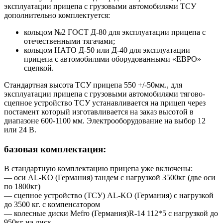
эксплуатации прицепа с грузовыми автомобилями ТСУ
дополнительно комплектуется:
кольцом №2 ГОСТ Д-80 для эксплуатации прицепа с
отечественными тягачами;
кольцом НАТО Д-50 или Д-40 для эксплуатации
прицепа с автомобилями оборудованными «ЕВРО»
сцепкой.
Стандартная высота ТСУ прицепа 550 +/-50мм., для
эксплуатации прицепа с грузовыми автомобилями тягово-
сцепное устройство ТСУ устанавливается на прицеп через
постамент который изготавливается на заказ высотой в
диапазоне 600-1100 мм. Электрооборудование на выбор 12
или 24 В.
базовая комплектация:
В стандартную комплектацию прицепа уже включены:
— оси AL-KO (Германия) тандем с нагрузкой 3500кг (две оси
по 1800кг)
— сцепное устройство (ТСУ) AL-KO (Германия) с нагрузкой
до 3500 кг. с компенсатором
— колесные диски Mefro (Германия)R-14 112*5 с нагрузкой до
950кг на диск