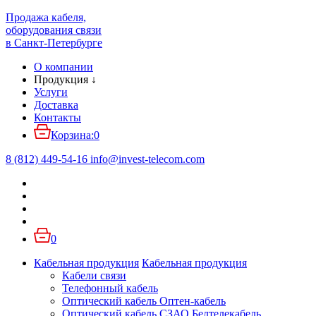
Продажа кабеля,
оборудования связи
в Санкт-Петербурге
О компании
Продукция
↓
Услуги
Доставка
Контакты
Корзина:
0
8 (812) 449-54-16
info
@
invest-telecom.com
0
Кабельная продукция
Кабельная продукция
Кабели связи
Телефонный кабель
Оптический кабель Оптен-кабель
Оптический кабель СЗАО Белтелекабель