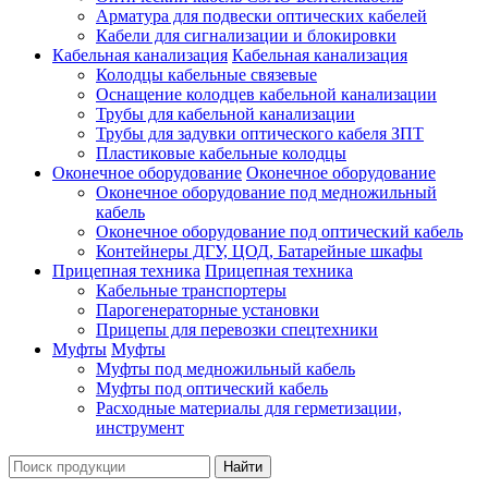
Арматура для подвески оптических кабелей
Кабели для сигнализации и блокировки
Кабельная канализация
Кабельная канализация
Колодцы кабельные связевые
Оснащение колодцев кабельной канализации
Трубы для кабельной канализации
Трубы для задувки оптического кабеля ЗПТ
Пластиковые кабельные колодцы
Оконечное оборудование
Оконечное оборудование
Оконечное оборудование под медножильный
кабель
Оконечное оборудование под оптический кабель
Контейнеры ДГУ, ЦОД, Батарейные шкафы
Прицепная техника
Прицепная техника
Кабельные транспортеры
Парогенераторные установки
Прицепы для перевозки спецтехники
Муфты
Муфты
Муфты под медножильный кабель
Муфты под оптический кабель
Расходные материалы для герметизации,
инструмент