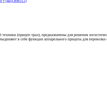
 т (мод.898312)
 техники (прицеп трал), предназначены для решения логистичес
бъединяют в себе функции аппарельного прицепа для перевозки 