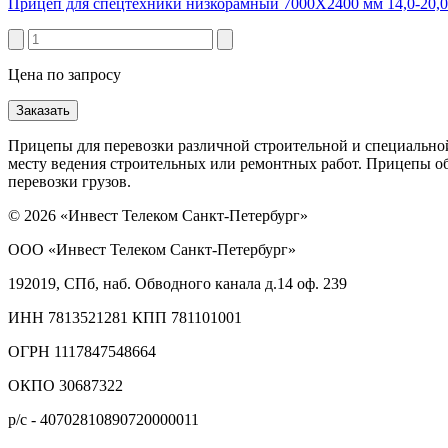
Прицеп для спецтехники низкорамный 7000Х2400 мм 14,0-20,00
Цена по запросу
Заказать
Прицепы для перевозки различной строительной и специальной
месту ведения строительных или ремонтных работ. Прицепы о
перевозки грузов.
© 2026 «Инвест Телеком Санкт-Петербург»
ООО «Инвест Телеком Санкт-Петербург»
192019, СПб, наб. Обводного канала д.14 оф. 239
ИНН 7813521281 КПП 781101001
ОГРН 1117847548664
ОКПО 30687322
р/с - 40702810890720000011