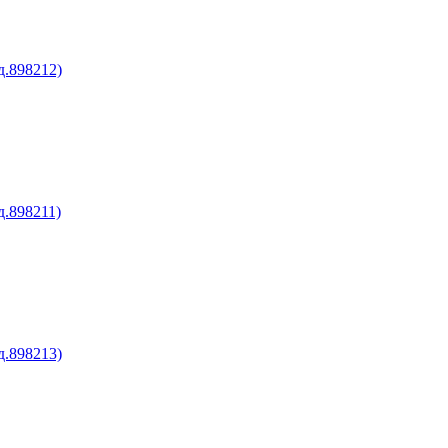
д.898212)
д.898211)
д.898213)