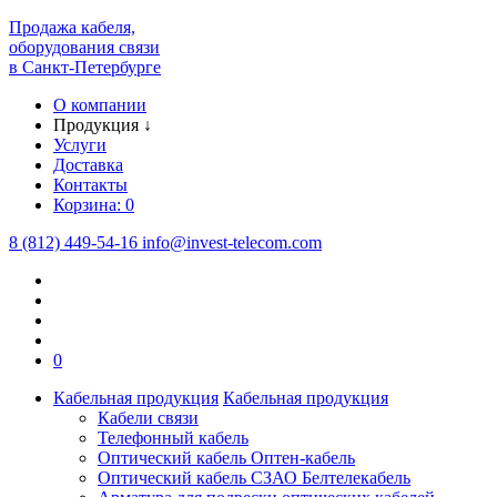
Продажа кабеля,
оборудования связи
в Санкт-Петербурге
О компании
Продукция
↓
Услуги
Доставка
Контакты
Корзина:
0
8 (812) 449-54-16
info
@
invest-telecom.com
0
Кабельная продукция
Кабельная продукция
Кабели связи
Телефонный кабель
Оптический кабель Оптен-кабель
Оптический кабель СЗАО Белтелекабель