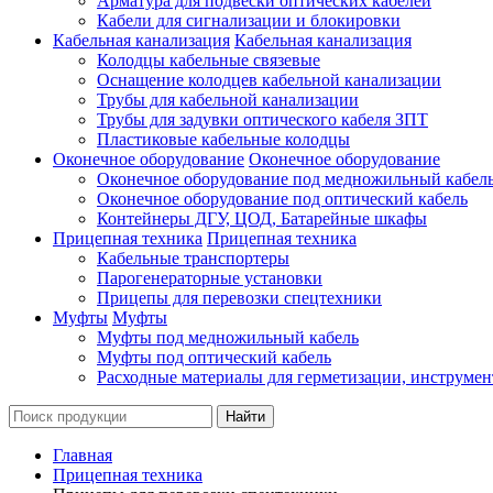
Арматура для подвески оптических кабелей
Кабели для сигнализации и блокировки
Кабельная канализация
Кабельная канализация
Колодцы кабельные связевые
Оснащение колодцев кабельной канализации
Трубы для кабельной канализации
Трубы для задувки оптического кабеля ЗПТ
Пластиковые кабельные колодцы
Оконечное оборудование
Оконечное оборудование
Оконечное оборудование под медножильный кабел
Оконечное оборудование под оптический кабель
Контейнеры ДГУ, ЦОД, Батарейные шкафы
Прицепная техника
Прицепная техника
Кабельные транспортеры
Парогенераторные установки
Прицепы для перевозки спецтехники
Муфты
Муфты
Муфты под медножильный кабель
Муфты под оптический кабель
Расходные материалы для герметизации, инструмен
Главная
Прицепная техника