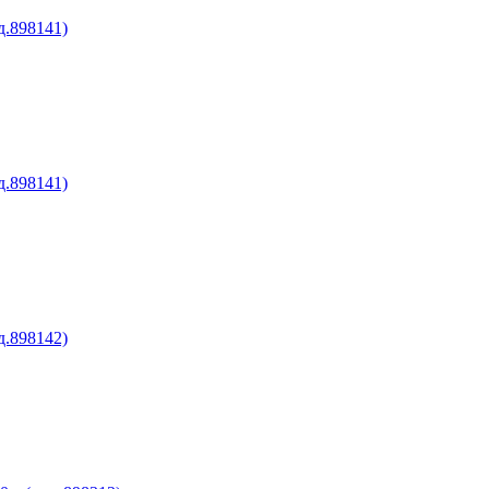
д.898141)
д.898141)
д.898142)