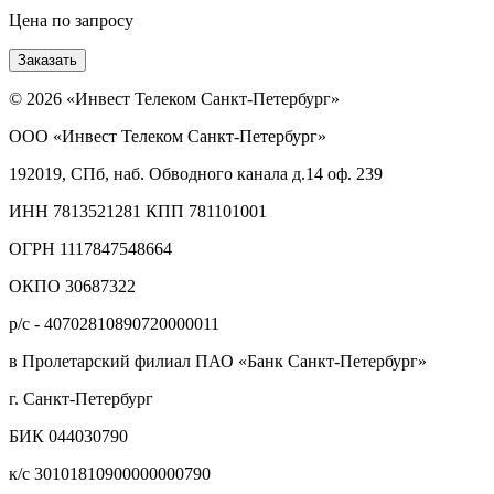
Цена по запросу
Заказать
© 2026 «Инвест Телеком Санкт-Петербург»
ООО «Инвест Телеком Санкт-Петербург»
192019, СПб, наб. Обводного канала д.14 оф. 239
ИНН 7813521281 КПП 781101001
ОГРН 1117847548664
ОКПО 30687322
р/с - 40702810890720000011
в Пролетарский филиал ПАО «Банк Санкт-Петербург»
г. Санкт-Петербург
БИК 044030790
к/с 30101810900000000790