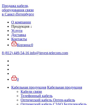
Продажа кабеля,
оборудования связи
в Санкт-Петербурге
О компании
Продукция
↓
Услуги
Доставка
Контакты
Корзина:
0
8 (812) 449-54-16
info
@
invest-telecom.com
0
Кабельная продукция
Кабельная продукция
Кабели связи
Телефонный кабель
Оптический кабель Оптен-кабель
Оптический кабель СЗАО Белтелекабель