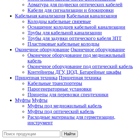
Арматура для подвески оптических кабелей
Кабели для сигнализации и блокировки
Кабельная канализация
Кабельная канализация
Колодцы кабельные связевые
Оснащение колодцев кабельной канализации
Трубы для кабельной канализации
Трубы для задувки оптического кабеля ЗПТ
Пластиковые кабельные колодцы
Оконечное оборудование
Оконечное оборудование
Оконечное оборудование под медножильный
кабель
Оконечное оборудование под оптический кабель
Контейнеры ДГУ, ЦОД, Батарейные шкафы
Прицепная техника
Прицепная техника
Кабельные транспортеры
Парогенераторные установки
Прицепы для перевозки спецтехники
Муфты
Муфты
Муфты под медножильный кабель
Муфты под оптический кабель
Расходные материалы для герметизации,
инструмент