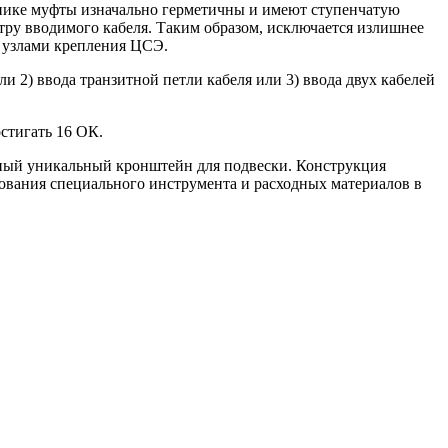
внике муфты изначально герметичны и имеют ступенчатую
тру вводимого кабеля. Таким образом, исключается излишнее
 узлами крепления ЦСЭ.
и 2) ввода транзитной петли кабеля или 3) ввода двух кабелей
стигать 16 ОК.
нный уникальный кронштейн для подвески. Конструкция
зования специального инструмента и расходных материалов в