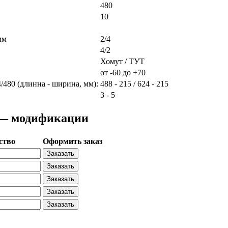
480
10
мм
2/4
4/2
Хомут / ТУТ
от -60 до +70
80 (длинна - ширина, мм):
488 - 215 / 624 - 215
3 - 5
 — модификации
ство
Оформить заказ
Заказать
Заказать
Заказать
Заказать
Заказать