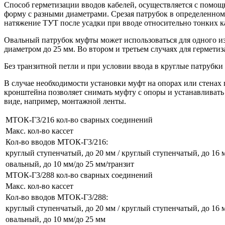
Способ герметизации вводов кабелей, осуществляется с помо
форму с разными диаметрами. Срезая патрубок в определенном
натяжение ТУТ после усадки при вводе относительно тонких 
Овальный патрубок муфты может использоваться для одного из п
диаметром до 25 мм. Во втором и третьем случаях для гермет
Без транзитной петли и при условии ввода в круглые патрубки
В случае необходимости установки муфт на опорах или стенах
кронштейна позволяет снимать муфту с опоры и устанавливать
виде, например, монтажной ленты.
МТОК-Г3/216 кол-во сварных соединений
Макс. кол-во кассет
Кол-во вводов МТОК-Г3/216:
круглый ступенчатый, до 20 мм / круглый ступенчатый, до 16 
овальный, до 10 мм/до 25 мм/транзит
МТОК-Г3/288 кол-во сварных соединений
Макс. кол-во кассет
Кол-во вводов МТОК-Г3/288:
круглый ступенчатый, до 20 мм / круглый ступенчатый, до 16 
овальный, до 10 мм/до 25 мм