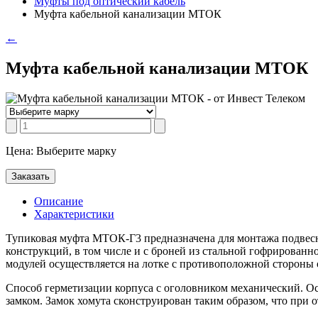
Муфты под оптический кабель
Муфта кабельной канализации МТОК
←
Муфта кабельной канализации МТОК
Цена: Выберите марку
Заказать
Описание
Характеристики
Тупиковая муфта МТОК-Г3 предназначена для монтажа подвесн
конструкций, в том числе и с броней из стальной гофрированн
модулей осуществляется на лотке с противоположной стороны о
Способ герметизации корпуса с оголовником механический. О
замком. Замок хомута сконструирован таким образом, что при 