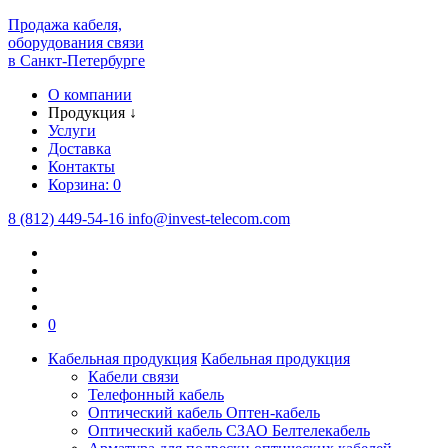
Продажа кабеля,
оборудования связи
в Санкт-Петербурге
О компании
Продукция
↓
Услуги
Доставка
Контакты
Корзина:
0
8 (812) 449-54-16
info
@
invest-telecom.com
0
Кабельная продукция
Кабельная продукция
Кабели связи
Телефонный кабель
Оптический кабель Оптен-кабель
Оптический кабель СЗАО Белтелекабель