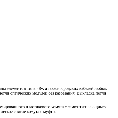
м элементом типа «8», а также городских кабелей любых
петли оптических модулей без разрезания. Выкладка петли
рмированного пластикового хомута с самозатягивающимся
легкое снятие хомута с муфты.