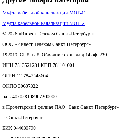
Муфта кабельной канализации МОГ-С
Муфта кабельной канализации МОГ-У
© 2026 «Инвест Телеком Санкт-Петербург»
ООО «Инвест Телеком Санкт-Петербург»
192019, СПб, наб. Обводного канала д.14 оф. 239
ИНН 7813521281 КПП 781101001
ОГРН 1117847548664
ОКПО 30687322
р/с - 40702810890720000011
в Пролетарский филиал ПАО «Банк Санкт-Петербург»
г. Санкт-Петербург
БИК 044030790