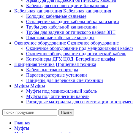
Арматура для подвески оптических кабелей
Кабели для сигнализации и блокировки
Кабельная канализация
Кабельная канализация
Колодцы кабельные связевые
Оснащение колодцев кабельной канализации
Трубы для кабельной канализации
Трубы для задувки оптического кабеля ЗПТ
Пластиковые кабельные колодцы
Оконечное оборудование
Оконечное оборудование
Оконечное оборудование под медножильный кабел
Оконечное оборудование под оптический кабель
Контейнеры ДГУ, ЦОД, Батарейные шкафы
Прицепная техника
Прицепная техника
Кабельные транспортеры
Парогенераторные установки
Прицепы для перевозки спецтехники
Муфты
Муфты
Муфты под медножильный кабель
Муфты под оптический кабель
Расходные материалы для герметизации, инструмен
Главная
Муфты