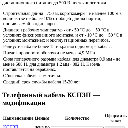
дистанционного питания до 500 В постоянного тока
Строительная длина - 750 м, короткомеры - не менее 100 м в
количестве не более 10% от общей длины партии,
поставляемой в один адрес.
Диапазон рабочих температур - от - 50 °С до + 50 °С в
условиях фиксированного монтажа, и от - 10 °С до + 50 °С в
условиях монтажных и эксплуатационных перегибов.
Радиус изгиба не более 15-и кратного диаметра кабеля.
Предел прочности оболочки не менее 4,9 МПа.
Сила поперечного разрыва кабеля: для диаметра 0,9 мм - не
менее 588 Н, для диаметра 1,2 мм - 882 Н. Кабель
поставляется на барабанах.
Оболочка кабеля герметична.
Средний срок службы кабеля 15-20 лет
Телефонный кабель КСПЗП —
модификации
Оформить
Наименование
Цена/м
Количество
заказ
КСПЗП
цена по