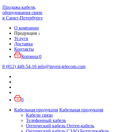
Продажа кабеля,
оборудования связи
в Санкт-Петербурге
О компании
Продукция
↓
Услуги
Доставка
Контакты
Корзина:
0
8 (812) 449-54-16
info
@
invest-telecom.com
0
Кабельная продукция
Кабельная продукция
Кабели связи
Телефонный кабель
Оптический кабель Оптен-кабель
Оптический кабель СЗАО Белтелекабель