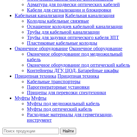
Арматура для подвески оптических кабелей
Кабели для сигнализации и блокировки
Кабельная канализация
Кабельная канализация
Колодцы кабельные связевые
Оснащение колодцев кабельной канализации
Трубы для кабельной канализации
Трубы для задувки оптического кабеля ЗПТ
Пластиковые кабельные колодцы
Оконечное оборудование
Оконечное оборудование
Оконечное оборудование под медножильный
кабель
Оконечное оборудование под оптический кабель
Контейнеры ДГУ, ЦОД, Батарейные шкафы
Прицепная техника
Прицепная техника
Кабельные транспортеры
Парогенераторные установки
Прицепы для перевозки спецтехники
Муфты
Муфты
Муфты под медножильный кабель
Муфты под оптический кабель
Расходные материалы для герметизации,
инструмент