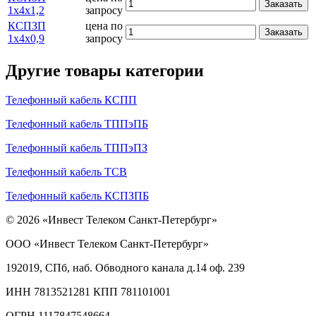
Заказать
1х4х1,2
запросу
КСПЗП
цена по
Заказать
1х4х0,9
запросу
Другие товары категории
Телефонный кабель КСПП
Телефонный кабель ТППэПБ
Телефонный кабель ТППэПЗ
Телефонный кабель ТСВ
Телефонный кабель КСПЗПБ
© 2026 «Инвест Телеком Санкт-Петербург»
ООО «Инвест Телеком Санкт-Петербург»
192019, СПб, наб. Обводного канала д.14 оф. 239
ИНН 7813521281 КПП 781101001
ОГРН 1117847548664