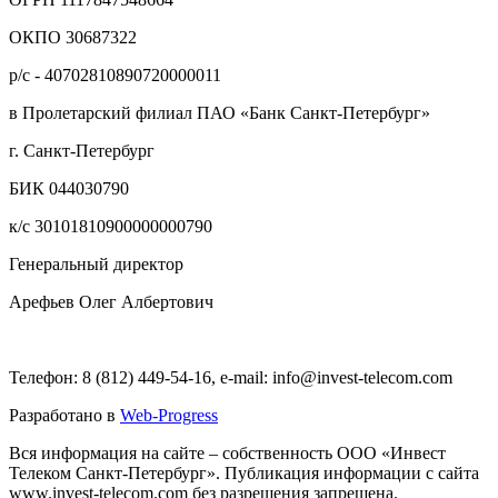
ОКПО 30687322
р/с - 40702810890720000011
в Пролетарский филиал ПАО «Банк Санкт-Петербург»
г. Санкт-Петербург
БИК 044030790
к/с 30101810900000000790
Генеральный директор
Арефьев Олег Албертович
Телефон: 8 (812) 449-54-16, e-mail: info@invest-telecom.com
Разработано в
Web-Progress
Вся информация на сайте – собственность ООО «Инвест
Телеком Санкт-Петербург». Публикация информации с сайта
www.invest-telecom.com без разрешения запрещена.