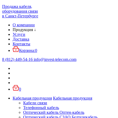
Продажа кабеля,
оборудования связи
в Санкт-Петербурге
О компании
Продукция
↓
Услуги
Доставка
Контакты
Корзина:
0
8 (812) 449-54-16
info
@
invest-telecom.com
0
Кабельная продукция
Кабельная продукция
Кабели связи
Телефонный кабель
Оптический кабель Оптен-кабель
Оптический кабель СЗАО Белтелекабель