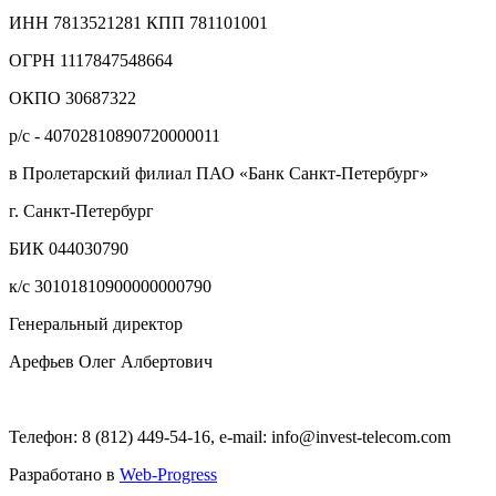
ИНН 7813521281 КПП 781101001
ОГРН 1117847548664
ОКПО 30687322
р/с - 40702810890720000011
в Пролетарский филиал ПАО «Банк Санкт-Петербург»
г. Санкт-Петербург
БИК 044030790
к/с 30101810900000000790
Генеральный директор
Арефьев Олег Албертович
Телефон: 8 (812) 449-54-16, e-mail: info@invest-telecom.com
Разработано в
Web-Progress