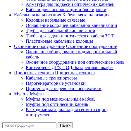
Арматура для подвески оптических кабелей
Кабели для сигнализации и блокировки
Кабельная канализация
Кабельная канализация
Колодцы кабельные связевые
Оснащение колодцев кабельной канализации
Трубы для кабельной канализации
Трубы для задувки оптического кабеля ЗПТ
Пластиковые кабельные колодцы
Оконечное оборудование
Оконечное оборудование
Оконечное оборудование под медножильный
кабель
Оконечное оборудование под оптический кабель
Контейнеры ДГУ, ЦОД, Батарейные шкафы
Прицепная техника
Прицепная техника
Кабельные транспортеры
Парогенераторные установки
Прицепы для перевозки спецтехники
Муфты
Муфты
Муфты под медножильный кабель
Муфты под оптический кабель
Расходные материалы для герметизации,
инструмент