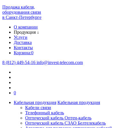
Продажа кабеля,
оборудования связи
в Санкт-Петербурге
О компании
Продукция
↓
Услуги
Доставка
Контакты
Корзина:
0
8 (812) 449-54-16
info
@
invest-telecom.com
0
Кабельная продукция
Кабельная продукция
Кабели связи
Телефонный кабель
Оптический кабель Оптен-кабель
Оптический кабель СЗАО Белтелекабель