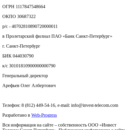
ОГРН 1117847548664
ОКПО 30687322
р/с - 40702810890720000011
в Пролетарский филиал ПАО «Банк Санкт-Петербург»
г. Санкт-Петербург
БИК 044030790
к/с 30101810900000000790
Генеральный директор
Арефьев Олег Албертович
Телефон: 8 (812) 449-54-16, e-mail: info@invest-telecom.com
Разработано в
Web-Progress
Вся информация на сайте – собственность ООО «Инвест