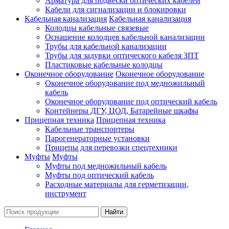
Арматура для подвески оптических кабелей
Кабели для сигнализации и блокировки
Кабельная канализация
Кабельная канализация
Колодцы кабельные связевые
Оснащение колодцев кабельной канализации
Трубы для кабельной канализации
Трубы для задувки оптического кабеля ЗПТ
Пластиковые кабельные колодцы
Оконечное оборудование
Оконечное оборудование
Оконечное оборудование под медножильный
кабель
Оконечное оборудование под оптический кабель
Контейнеры ДГУ, ЦОД, Батарейные шкафы
Прицепная техника
Прицепная техника
Кабельные транспортеры
Парогенераторные установки
Прицепы для перевозки спецтехники
Муфты
Муфты
Муфты под медножильный кабель
Муфты под оптический кабель
Расходные материалы для герметизации,
инструмент