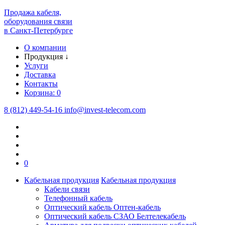
Продажа кабеля,
оборудования связи
в Санкт-Петербурге
О компании
Продукция
↓
Услуги
Доставка
Контакты
Корзина:
0
8 (812) 449-54-16
info
@
invest-telecom.com
0
Кабельная продукция
Кабельная продукция
Кабели связи
Телефонный кабель
Оптический кабель Оптен-кабель
Оптический кабель СЗАО Белтелекабель