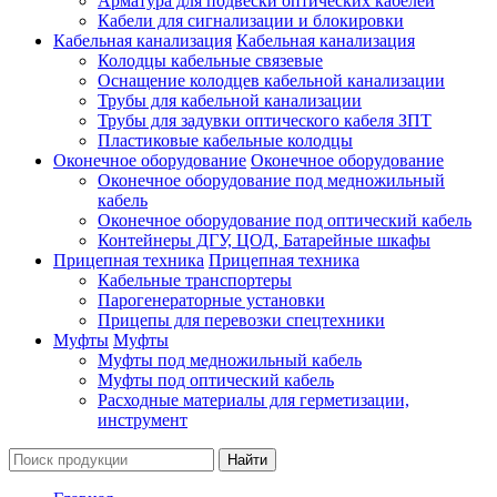
Арматура для подвески оптических кабелей
Кабели для сигнализации и блокировки
Кабельная канализация
Кабельная канализация
Колодцы кабельные связевые
Оснащение колодцев кабельной канализации
Трубы для кабельной канализации
Трубы для задувки оптического кабеля ЗПТ
Пластиковые кабельные колодцы
Оконечное оборудование
Оконечное оборудование
Оконечное оборудование под медножильный
кабель
Оконечное оборудование под оптический кабель
Контейнеры ДГУ, ЦОД, Батарейные шкафы
Прицепная техника
Прицепная техника
Кабельные транспортеры
Парогенераторные установки
Прицепы для перевозки спецтехники
Муфты
Муфты
Муфты под медножильный кабель
Муфты под оптический кабель
Расходные материалы для герметизации,
инструмент