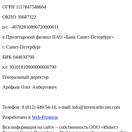
ОГРН 1117847548664
ОКПО 30687322
р/с - 40702810890720000011
в Пролетарский филиал ПАО «Банк Санкт-Петербург»
г. Санкт-Петербург
БИК 044030790
к/с 30101810900000000790
Генеральный директор
Арефьев Олег Албертович
Телефон: 8 (812) 449-54-16, e-mail: info@invest-telecom.com
Разработано в
Web-Progress
Вся информация на сайте – собственность ООО «Инвест