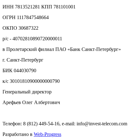
ИНН 7813521281 КПП 781101001
ОГРН 1117847548664
ОКПО 30687322
р/с - 40702810890720000011
в Пролетарский филиал ПАО «Банк Санкт-Петербург»
г. Санкт-Петербург
БИК 044030790
к/с 30101810900000000790
Генеральный директор
Арефьев Олег Албертович
Телефон: 8 (812) 449-54-16, e-mail: info@invest-telecom.com
Разработано в
Web-Progress