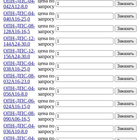
ОПН-ДПС-04-
цена по
Заказать
042А12-8.0
запросу
ОПН-ДПС-04-
цена по
Заказать
040А16-25,0
запросу
ОПН-ДПС-08-
цена по
Заказать
128А16-16,5
запросу
ОПН-ДПС-12-
цена по
Заказать
144А24-30.0
запросу
ОПН-ДПС-12-
цена по
Заказать
156А24-30.0
запросу
ОПН-ДПС-04-
цена по
Заказать
038А16-25,0
запросу
ОПН-ДПС-08-
цена по
Заказать
032А16-23.0
запросу
ОПН-ДПС-04-
цена по
Заказать
056А16-8.0
запросу
ОПН-ДПС-06-
цена по
Заказать
024А16-15,0
запросу
ОПН-ДПС-08-
цена по
Заказать
090А06-16,5
запросу
ОПН-ДПС-04-
цена по
Заказать
036А10-8.0
запросу
ОПН-ДПС-04-
цена по