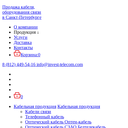
Продажа кабеля,
оборудования связи
в Санкт-Петербурге
О компании
Продукция
↓
Услуги
Доставка
Контакты
Корзина:
0
8 (812) 449-54-16
info
@
invest-telecom.com
0
Кабельная продукция
Кабельная продукция
Кабели связи
Телефонный кабель
Оптический кабель Оптен-кабель
Оптический кабель СЗАО Белтелекабель