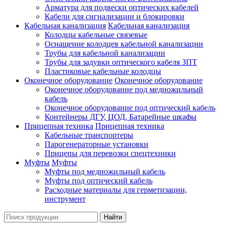
Арматура для подвески оптических кабелей
Кабели для сигнализации и блокировки
Кабельная канализация
Кабельная канализация
Колодцы кабельные связевые
Оснащение колодцев кабельной канализации
Трубы для кабельной канализации
Трубы для задувки оптического кабеля ЗПТ
Пластиковые кабельные колодцы
Оконечное оборудование
Оконечное оборудование
Оконечное оборудование под медножильный
кабель
Оконечное оборудование под оптический кабель
Контейнеры ДГУ, ЦОД, Батарейные шкафы
Прицепная техника
Прицепная техника
Кабельные транспортеры
Парогенераторные установки
Прицепы для перевозки спецтехники
Муфты
Муфты
Муфты под медножильный кабель
Муфты под оптический кабель
Расходные материалы для герметизации,
инструмент