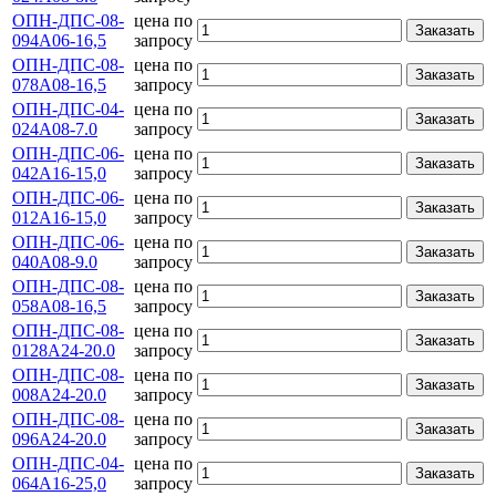
ОПН-ДПС-08-
цена по
Заказать
094А06-16,5
запросу
ОПН-ДПС-08-
цена по
Заказать
078А08-16,5
запросу
ОПН-ДПС-04-
цена по
Заказать
024А08-7.0
запросу
ОПН-ДПС-06-
цена по
Заказать
042А16-15,0
запросу
ОПН-ДПС-06-
цена по
Заказать
012А16-15,0
запросу
ОПН-ДПС-06-
цена по
Заказать
040А08-9.0
запросу
ОПН-ДПС-08-
цена по
Заказать
058А08-16,5
запросу
ОПН-ДПС-08-
цена по
Заказать
0128А24-20.0
запросу
ОПН-ДПС-08-
цена по
Заказать
008А24-20.0
запросу
ОПН-ДПС-08-
цена по
Заказать
096А24-20.0
запросу
ОПН-ДПС-04-
цена по
Заказать
064А16-25,0
запросу