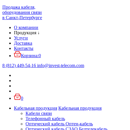
Продажа кабеля,
оборудования связи
в Санкт-Петербурге
О компании
Продукция
↓
Услуги
Доставка
Контакты
Корзина:
0
8 (812) 449-54-16
info
@
invest-telecom.com
0
Кабельная продукция
Кабельная продукция
Кабели связи
Телефонный кабель
Оптический кабель Оптен-кабель
Оптический кабель СЗАО Белтелекабель