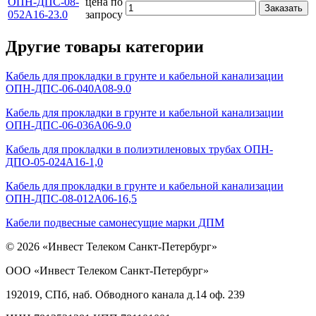
ОПН-ДПС-08-
цена по
Заказать
052А16-23.0
запросу
Другие товары категории
Кабель для прокладки в грунте и кабельной канализации
ОПН-ДПС-06-040А08-9.0
Кабель для прокладки в грунте и кабельной канализации
ОПН-ДПС-06-036А06-9.0
Кабель для прокладки в полиэтиленовых трубах ОПН-
ДПО-05-024А16-1,0
Кабель для прокладки в грунте и кабельной канализации
ОПН-ДПС-08-012А06-16,5
Кабели подвесные самонесущие марки ДПМ
© 2026 «Инвест Телеком Санкт-Петербург»
ООО «Инвест Телеком Санкт-Петербург»
192019, СПб, наб. Обводного канала д.14 оф. 239