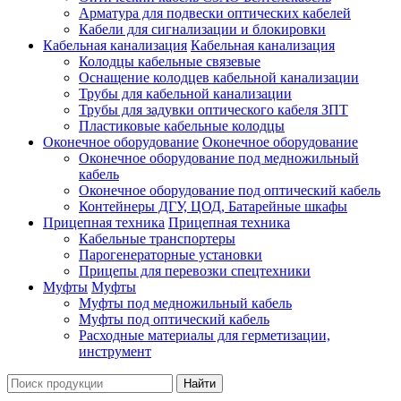
Арматура для подвески оптических кабелей
Кабели для сигнализации и блокировки
Кабельная канализация
Кабельная канализация
Колодцы кабельные связевые
Оснащение колодцев кабельной канализации
Трубы для кабельной канализации
Трубы для задувки оптического кабеля ЗПТ
Пластиковые кабельные колодцы
Оконечное оборудование
Оконечное оборудование
Оконечное оборудование под медножильный
кабель
Оконечное оборудование под оптический кабель
Контейнеры ДГУ, ЦОД, Батарейные шкафы
Прицепная техника
Прицепная техника
Кабельные транспортеры
Парогенераторные установки
Прицепы для перевозки спецтехники
Муфты
Муфты
Муфты под медножильный кабель
Муфты под оптический кабель
Расходные материалы для герметизации,
инструмент