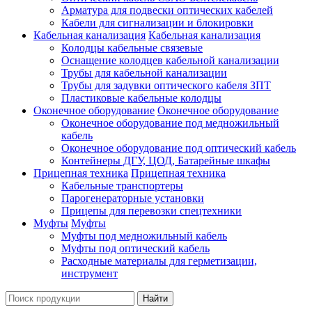
Арматура для подвески оптических кабелей
Кабели для сигнализации и блокировки
Кабельная канализация
Кабельная канализация
Колодцы кабельные связевые
Оснащение колодцев кабельной канализации
Трубы для кабельной канализации
Трубы для задувки оптического кабеля ЗПТ
Пластиковые кабельные колодцы
Оконечное оборудование
Оконечное оборудование
Оконечное оборудование под медножильный
кабель
Оконечное оборудование под оптический кабель
Контейнеры ДГУ, ЦОД, Батарейные шкафы
Прицепная техника
Прицепная техника
Кабельные транспортеры
Парогенераторные установки
Прицепы для перевозки спецтехники
Муфты
Муфты
Муфты под медножильный кабель
Муфты под оптический кабель
Расходные материалы для герметизации,
инструмент