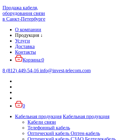
Продажа кабеля,
оборудования связи
в Санкт-Петербурге
О компании
Продукция
↓
Услуги
Доставка
Контакты
Корзина:
0
8 (812) 449-54-16
info
@
invest-telecom.com
0
Кабельная продукция
Кабельная продукция
Кабели связи
Телефонный кабель
Оптический кабель Оптен-кабель
Оптический кабель СЗАО Белтелекабель