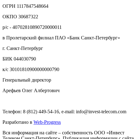
ОГРН 1117847548664
ОКПО 30687322
р/с - 40702810890720000011
в Пролетарский филиал ПАО «Банк Санкт-Петербург»
г. Санкт-Петербург
БИК 044030790
к/с 30101810900000000790
Генеральный директор
Арефьев Олег Албертович
Телефон: 8 (812) 449-54-16, e-mail: info@invest-telecom.com
Разработано в
Web-Progress
Вся информация на сайте – собственность ООО «Инвест
Телеком Санкт-Петербург». Публикация информации с сайта