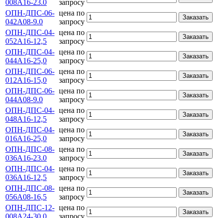
008А16-23.0
запросу
ОПН-ДПС-06-
цена по
Заказать
042А08-9.0
запросу
ОПН-ДПС-04-
цена по
Заказать
052А16-12,5
запросу
ОПН-ДПС-04-
цена по
Заказать
044А16-25,0
запросу
ОПН-ДПС-06-
цена по
Заказать
012А16-15,0
запросу
ОПН-ДПС-06-
цена по
Заказать
044А08-9.0
запросу
ОПН-ДПС-04-
цена по
Заказать
048А16-12,5
запросу
ОПН-ДПС-04-
цена по
Заказать
016А16-25,0
запросу
ОПН-ДПС-08-
цена по
Заказать
036А16-23.0
запросу
ОПН-ДПС-04-
цена по
Заказать
036А16-12,5
запросу
ОПН-ДПС-08-
цена по
Заказать
056А08-16,5
запросу
ОПН-ДПС-12-
цена по
Заказать
008А24-30.0
запросу