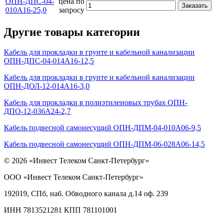
ОПН-ДПС-04-
цена по
Заказать
010А16-25,0
запросу
Другие товары категории
Кабель для прокладки в грунте и кабельной канализации
ОПН-ДПС-04-014А16-12,5
Кабель для прокладки в грунте и кабельной канализации
ОПН-ДОЛ-12-014А16-3,0
Кабель для прокладки в полиэтиленовых трубах ОПН-
ДПО-12-036А24-2,7
Кабель подвесной самонесущий ОПН-ДПМ-04-010А06-9,5
Кабель подвесной самонесущий ОПН-ДПМ-06-028А06-14,5
© 2026 «Инвест Телеком Санкт-Петербург»
ООО «Инвест Телеком Санкт-Петербург»
192019, СПб, наб. Обводного канала д.14 оф. 239
ИНН 7813521281 КПП 781101001