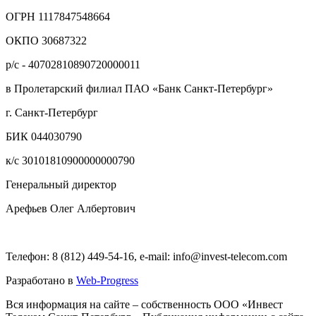
ОГРН 1117847548664
ОКПО 30687322
р/с - 40702810890720000011
в Пролетарский филиал ПАО «Банк Санкт-Петербург»
г. Санкт-Петербург
БИК 044030790
к/с 30101810900000000790
Генеральный директор
Арефьев Олег Албертович
Телефон: 8 (812) 449-54-16, e-mail: info@invest-telecom.com
Разработано в
Web-Progress
Вся информация на сайте – собственность ООО «Инвест