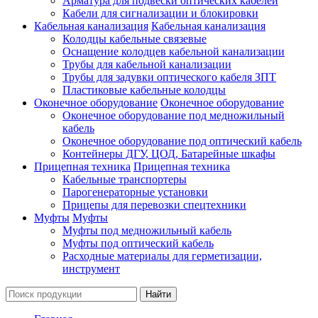
Арматура для подвески оптических кабелей
Кабели для сигнализации и блокировки
Кабельная канализация
Кабельная канализация
Колодцы кабельные связевые
Оснащение колодцев кабельной канализации
Трубы для кабельной канализации
Трубы для задувки оптического кабеля ЗПТ
Пластиковые кабельные колодцы
Оконечное оборудование
Оконечное оборудование
Оконечное оборудование под медножильный
кабель
Оконечное оборудование под оптический кабель
Контейнеры ДГУ, ЦОД, Батарейные шкафы
Прицепная техника
Прицепная техника
Кабельные транспортеры
Парогенераторные установки
Прицепы для перевозки спецтехники
Муфты
Муфты
Муфты под медножильный кабель
Муфты под оптический кабель
Расходные материалы для герметизации,
инструмент