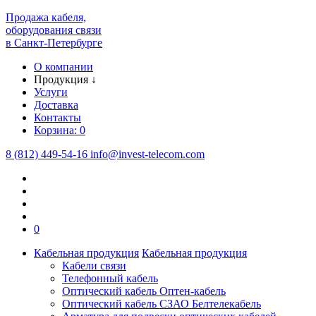
Продажа кабеля,
оборудования связи
в Санкт-Петербурге
О компании
Продукция
↓
Услуги
Доставка
Контакты
Корзина:
0
8 (812) 449-54-16
info
@
invest-telecom.com
0
Кабельная продукция
Кабельная продукция
Кабели связи
Телефонный кабель
Оптический кабель Оптен-кабель
Оптический кабель СЗАО Белтелекабель