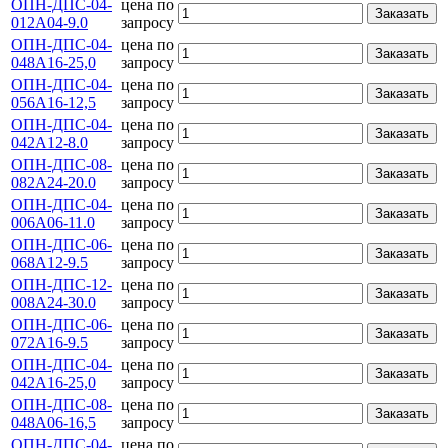
ОПН-ДПС-04-
цена по
Заказать
012А04-9.0
запросу
ОПН-ДПС-04-
цена по
Заказать
048А16-25,0
запросу
ОПН-ДПС-04-
цена по
Заказать
056А16-12,5
запросу
ОПН-ДПС-04-
цена по
Заказать
042А12-8.0
запросу
ОПН-ДПС-08-
цена по
Заказать
082А24-20.0
запросу
ОПН-ДПС-04-
цена по
Заказать
006А06-11.0
запросу
ОПН-ДПС-06-
цена по
Заказать
068А12-9.5
запросу
ОПН-ДПС-12-
цена по
Заказать
008А24-30.0
запросу
ОПН-ДПС-06-
цена по
Заказать
072А16-9.5
запросу
ОПН-ДПС-04-
цена по
Заказать
042А16-25,0
запросу
ОПН-ДПС-08-
цена по
Заказать
048А06-16,5
запросу
ОПН-ДПС-04-
цена по