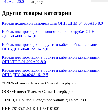
012А24-20.0
запросу
Другие товары категории
Кабель подвесной самонесущий ОПН-ДПМ-04-036А16-8,0
Кабель для прокладки в полиэтиленовых трубах ОПН-
ДПО-05-006А16-1,0
Кабель для прокладки в грунте и кабельной канализации
ОПН-ДПС-06-012А16-15,0
Кабель для прокладки в грунте и кабельной канализации
ОПН-ТОС-01-002А02-8.0
Кабель для прокладки в грунте и кабельной канализации
ОПН-ДПС-04-024А16-12,5
© 2026 «Инвест Телеком Санкт-Петербург»
ООО «Инвест Телеком Санкт-Петербург»
192019, СПб, наб. Обводного канала д.14 оф. 239
ИНН 7813521281 КПП 781101001