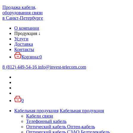
Продажа кабеля,
оборудования связи
в Санкт-Петербурге
О компании
Продукция
↓
Услуги
Доставка
Контакты
Корзина:
0
8 (812) 449-54-16
info
@
invest-telecom.com
0
Кабельная продукция
Кабельная продукция
Кабели связи
Телефонный кабель
Оптический кабель Оптен-кабель
Оптический кабель СЗАО Белтелекабель