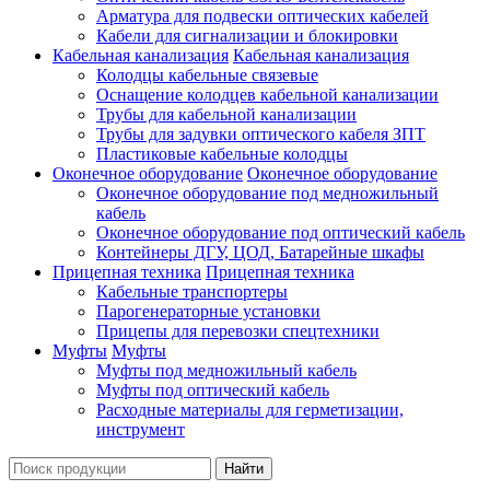
Арматура для подвески оптических кабелей
Кабели для сигнализации и блокировки
Кабельная канализация
Кабельная канализация
Колодцы кабельные связевые
Оснащение колодцев кабельной канализации
Трубы для кабельной канализации
Трубы для задувки оптического кабеля ЗПТ
Пластиковые кабельные колодцы
Оконечное оборудование
Оконечное оборудование
Оконечное оборудование под медножильный
кабель
Оконечное оборудование под оптический кабель
Контейнеры ДГУ, ЦОД, Батарейные шкафы
Прицепная техника
Прицепная техника
Кабельные транспортеры
Парогенераторные установки
Прицепы для перевозки спецтехники
Муфты
Муфты
Муфты под медножильный кабель
Муфты под оптический кабель
Расходные материалы для герметизации,
инструмент