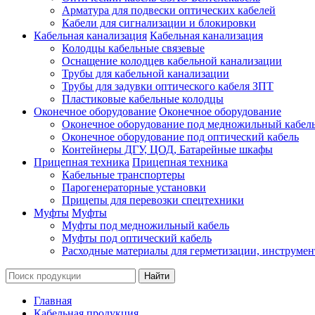
Арматура для подвески оптических кабелей
Кабели для сигнализации и блокировки
Кабельная канализация
Кабельная канализация
Колодцы кабельные связевые
Оснащение колодцев кабельной канализации
Трубы для кабельной канализации
Трубы для задувки оптического кабеля ЗПТ
Пластиковые кабельные колодцы
Оконечное оборудование
Оконечное оборудование
Оконечное оборудование под медножильный кабел
Оконечное оборудование под оптический кабель
Контейнеры ДГУ, ЦОД, Батарейные шкафы
Прицепная техника
Прицепная техника
Кабельные транспортеры
Парогенераторные установки
Прицепы для перевозки спецтехники
Муфты
Муфты
Муфты под медножильный кабель
Муфты под оптический кабель
Расходные материалы для герметизации, инструмен
Главная
Кабельная продукция