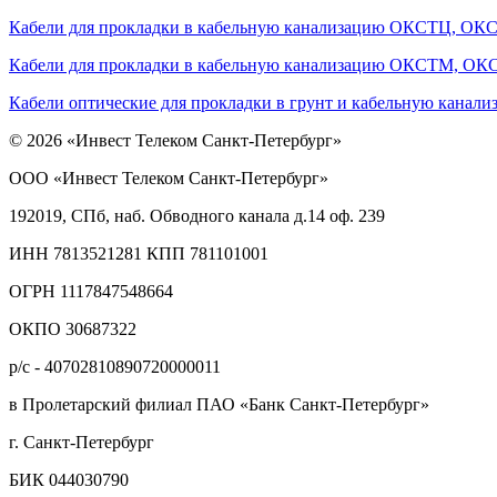
Кабели для прокладки в кабельную канализацию ОКСТЦ, О
Кабели для прокладки в кабельную канализацию ОКСТМ, О
Кабели оптические для прокладки в грунт и кабельную ка
© 2026 «Инвест Телеком Санкт-Петербург»
ООО «Инвест Телеком Санкт-Петербург»
192019, СПб, наб. Обводного канала д.14 оф. 239
ИНН 7813521281 КПП 781101001
ОГРН 1117847548664
ОКПО 30687322
р/с - 40702810890720000011
в Пролетарский филиал ПАО «Банк Санкт-Петербург»
г. Санкт-Петербург
БИК 044030790