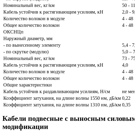
Номинальный вес, кг/км
50 - 1
Кабель устойчив к растягивающим усилиям, кН
2,0 - 9
Количество волокон в модуле
4 - 48
Общее количество волокон
4 - 48
ОКСНЦп
Наружный диаметр, мм
- по вынесенному элементу
5,4 - 7
- по скрутке (модулю)
5,0 – 
Номинальный вес, кг/км
73 - 7
Кабель устойчив к растягивающим усилиям, кН
4,0
Количество волокон в модуле
4 - 48
Общее количество волокон
4 - 48
Общие характеристики
Кабель устойчив к раздавливающим усилиям, Н/см
не ме
Коэффициент затухания, на длине волны 1550 нм, дБ/км
0,22
Коэффициент затухания, на длине волны 1310 нм, дБ/км
0,35
Кабели подвесные с выносным сило
модификации