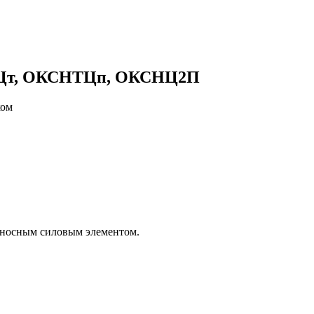
НЦт, ОКСНТЦп, ОКСНЦ2П
выносным силовым элементом.
.