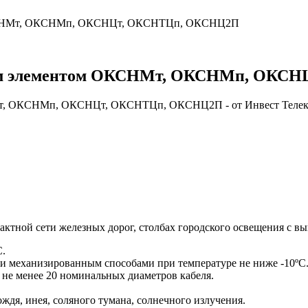
 ОКСНМт, ОКСНМп, ОКСНЦт, ОКСНТЦп, ОКСНЦ2П
вым элементом ОКСНМт, ОКСНМп, ОКС
тактной сети железных дорог, столбах городского освещения с 
C.
и механизированным способами при температуре не ниже -10ºC
 не менее 20 номинальных диаметров кабеля.
ждя, инея, соляного тумана, солнечного излучения.