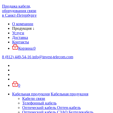
Продажа кабеля,
оборудования связи
в Санкт-Петербурге
О компании
Продукция
↓
Услуги
Доставка
Контакты
Корзина:
0
8 (812) 449-54-16
info
@
invest-telecom.com
0
Кабельная продукция
Кабельная продукция
Кабели связи
Телефонный кабель
Оптический кабель Оптен-кабель
Оптический кабель СЗАО Белтелекабель