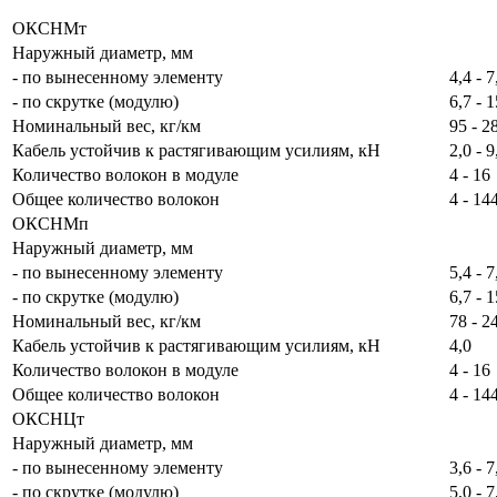
ОКСНМт
Наружный диаметр, мм
- по вынесенному элементу
4,4 - 7
- по скрутке (модулю)
6,7 - 1
Номинальный вес, кг/км
95 - 2
Кабель устойчив к растягивающим усилиям, кН
2,0 - 9
Количество волокон в модуле
4 - 16
Общее количество волокон
4 - 14
ОКСНМп
Наружный диаметр, мм
- по вынесенному элементу
5,4 - 7
- по скрутке (модулю)
6,7 - 1
Номинальный вес, кг/км
78 - 2
Кабель устойчив к растягивающим усилиям, кН
4,0
Количество волокон в модуле
4 - 16
Общее количество волокон
4 - 14
ОКСНЦт
Наружный диаметр, мм
- по вынесенному элементу
3,6 - 7
- по скрутке (модулю)
5,0 - 7