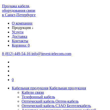
Продажа кабеля,
оборудования связи
в Санкт-Петербурге
О компании
Продукция
↓
Услуги
Доставка
Контакты
Корзина:
0
8 (812) 449-54-16
info
@
invest-telecom.com
0
Кабельная продукция
Кабельная продукция
Кабели связи
Телефонный кабель
Оптический кабель Оптен-кабель
Оптический кабель СЗАО Белтелекабель