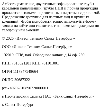
Асбестоцементные, двустенные гофрированные трубы
кабельной канализации, трубы ПНД и прочая продукция
продается оптовыми и розничными партиями с доставкой.
Предложение доступно для частных лиц и крупных
компаний. Чтобы приобрести товар, используйте форму
заявки на сайте или свяжитесь с нашими менеджерами по
телефону или е-мейлу.
© 2026 «Инвест Телеком Санкт-Петербург»
ООО «Инвест Телеком Санкт-Петербург»
192019, СПб, наб. Обводного канала д.14 оф. 239
ИНН 7813521281 КПП 781101001
ОГРН 1117847548664
ОКПО 30687322
р/с - 40702810890720000011
в Пролетарский филиал ПАО «Банк Санкт-Петербург»
г. Санкт-Петербург