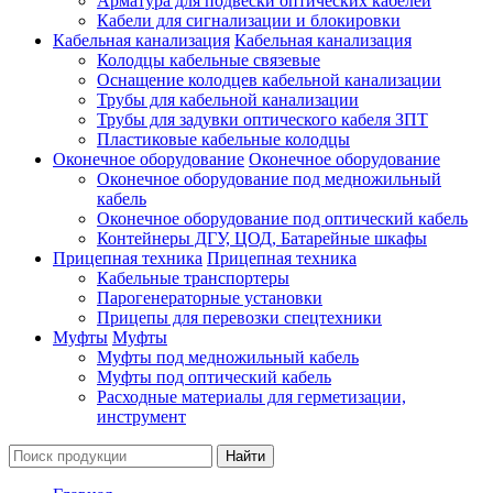
Арматура для подвески оптических кабелей
Кабели для сигнализации и блокировки
Кабельная канализация
Кабельная канализация
Колодцы кабельные связевые
Оснащение колодцев кабельной канализации
Трубы для кабельной канализации
Трубы для задувки оптического кабеля ЗПТ
Пластиковые кабельные колодцы
Оконечное оборудование
Оконечное оборудование
Оконечное оборудование под медножильный
кабель
Оконечное оборудование под оптический кабель
Контейнеры ДГУ, ЦОД, Батарейные шкафы
Прицепная техника
Прицепная техника
Кабельные транспортеры
Парогенераторные установки
Прицепы для перевозки спецтехники
Муфты
Муфты
Муфты под медножильный кабель
Муфты под оптический кабель
Расходные материалы для герметизации,
инструмент