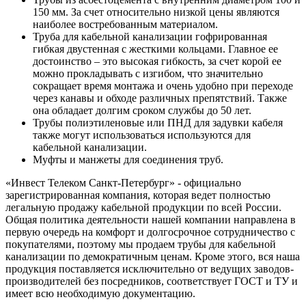
150 мм. За счет относительно низкой цены являются
наиболее востребованным материалом.
Труба для кабельной канализации гофрированная
гибкая двустенная с жесткими кольцами. Главное ее
достоинство – это высокая гибкость, за счет корой ее
можно прокладывать с изгибом, что значительно
сокращает время монтажа и очень удобно при переходе
через канавы и обходе различных препятствий. Также
она обладает долгим сроком службы до 50 лет.
Трубы полиэтиленовые или ПНД для задувки кабеля
также могут использоваться используются для
кабельной канализации.
Муфты и манжеты для соединения труб.
«Инвест Телеком Санкт-Петербург» - официально
зарегистрированная компания, которая ведет полностью
легальную продажу кабельной продукции по всей России.
Общая политика деятельности нашей компании направлена в
первую очередь на комфорт и долгосрочное сотрудничество с
покупателями, поэтому мы продаем трубы для кабельной
канализации по демократичным ценам. Кроме этого, вся наша
продукция поставляется исключительно от ведущих заводов-
производителей без посредников, соответствует ГОСТ и ТУ и
имеет всю необходимую документацию.